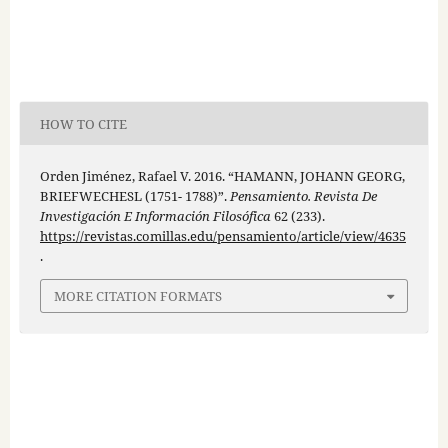
HOW TO CITE
Orden Jiménez, Rafael V. 2016. “HAMANN, JOHANN GEORG,
BRIEFWECHESL (1751- 1788)”.
Pensamiento. Revista De
Investigación E Información Filosófica
62 (233).
https://revistas.comillas.edu/pensamiento/article/view/4635
.
MORE CITATION FORMATS