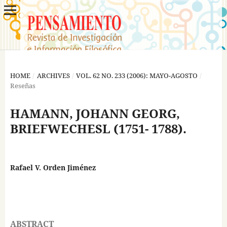
HOME
/
ARCHIVES
/
VOL. 62 NO. 233 (2006): MAYO-AGOSTO
/
Reseñas
HAMANN, JOHANN GEORG,
BRIEFWECHESL (1751- 1788).
Rafael V. Orden Jiménez
ABSTRACT