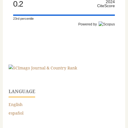
0.2
2024
CiteScore
23rd percentile
Powered by
LANGUAGE
English
español