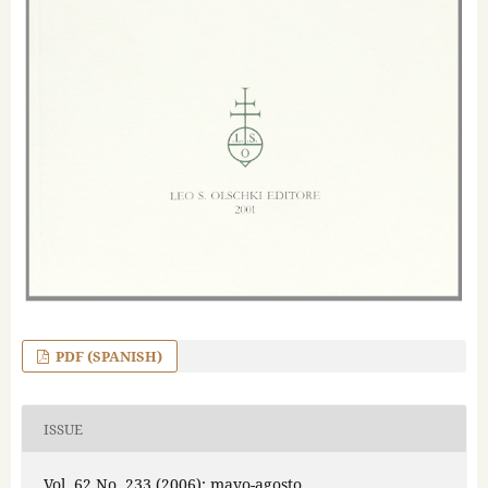
PDF (SPANISH)
ISSUE
Vol. 62 No. 233 (2006): mayo-agosto