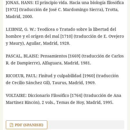
JONAS, HANS: El principio vida. Hacia una biología filosófica
[1972] (traducción de José C. Mardomingo Sierra), Trotta,
Madrid, 2000.
LEIBNIZ, G. W.: Teodicea o Tratado sobre la libertad del
hombre y el origen del mal [1710] (traducción de E. Ovejero
y Maury), Aguilar, Madrid, 1928.
PASCAL, BLAISE: Pensamientos [1669] (traducción de Carlos
R. de Dampierre), Alfaguara, Madrid, 1981.
RICOEUR, PAUL: Finitud y culpabilidad [1960] (traducción
de Cecilio Sánchez Gil), Taurus, Madrid, 1969.
VOLTAIRE: Diccionario Filosófico [1764] (traducción de Ana
Martínez Rincón), 2 vols., Temas de Hoy, Madrid, 1995.
PDF (SPANISH)