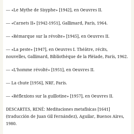
— «Le Mythe de Sisyphe» [1942], en Oeuvres II.
— «Carnets II» [1942-1951], Gallimard, París, 1964.
— «Rémarque sur la révolte» [1945], en Oeuvres II.
— «La peste» [1947], en Oeuvres I. Théâtre, récits,
nouvelles, Gallimard, Bibliothèque de la Pléiade, París, 1962.
— «L’homme révolté» [1951], en Oeuvres II.
— La chute [1956], NRF, París.
— «Réflexions sur la guillotine» [1957], en Oeuvres II.
DESCARTES, RENÉ: Meditaciones metafísicas [1641]
(traducción de Juan Gil Fernández), Aguilar, Buenos Aires,
1980.