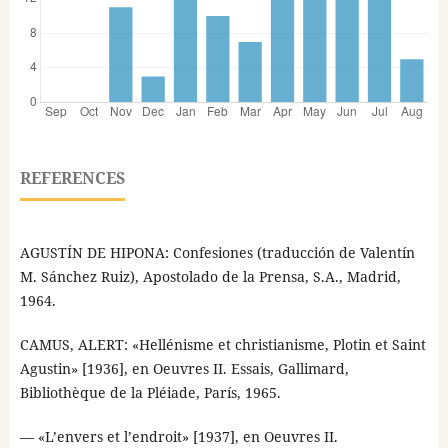
REFERENCES
AGUSTÍN DE HIPONA: Confesiones (traducción de Valentín
M. Sánchez Ruiz), Apostolado de la Prensa, S.A., Madrid,
1964.
CAMUS, ALERT: «Hellénisme et christianisme, Plotin et Saint
Agustin» [1936], en Oeuvres II. Essais, Gallimard,
Bibliothèque de la Pléiade, París, 1965.
— «L’envers et l’endroit» [1937], en Oeuvres II.