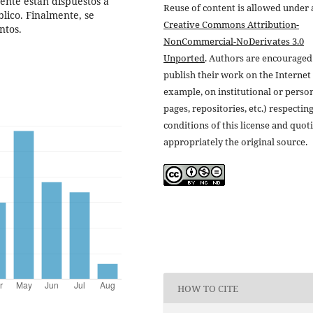
ente están dispuestos a
Reuse of content is allowed under 
blico. Finalmente, se
Creative Commons Attribution-
ntos.
NonCommercial-NoDerivates 3.0
Unported
. Authors are encouraged
publish their work on the Internet 
example, on institutional or perso
pages, repositories, etc.) respectin
conditions of this license and quot
appropriately the original source.
HOW TO CITE