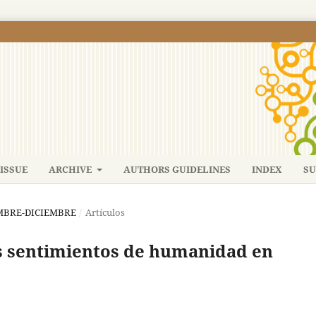
ISSUE
ARCHIVE
AUTHORS GUIDELINES
INDEX
SU
IEMBRE-DICIEMBRE
/
Artículos
os sentimientos de humanidad en