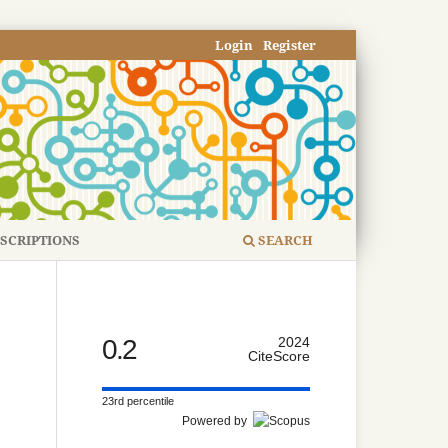
Login
Register
SCRIPTIONS
SEARCH
0.2
2024
CiteScore
23rd percentile
Powered by