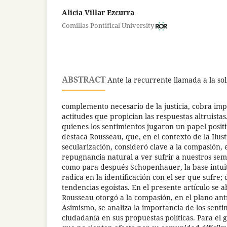
Alicia Villar Ezcurra
Comillas Pontifical University
ABSTRACT
Ante la recurrente llamada a la so
complemento necesario de la justicia, cobra imp
actitudes que propician las respuestas altruistas.
quienes los sentimientos jugaron un papel posit
destaca Rousseau, que, en el contexto de la Ilust
secularización, consideró clave a la compasión,
repugnancia natural a ver sufrir a nuestros sem
como para después Schopenhauer, la base intui
radica en la identificación con el ser que sufre;
tendencias egoístas. En el presente artículo se a
Rousseau otorgó a la compasión, en el plano ant
Asimismo, se analiza la importancia de los sen
ciudadanía en sus propuestas políticas. Para el 