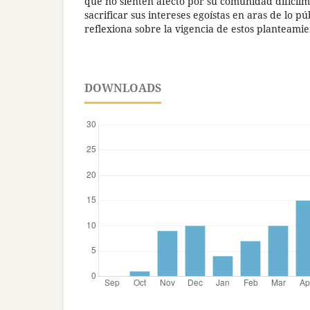
que no sienten afecto por su comunidad difícilm
sacrificar sus intereses egoístas en aras de lo pú
reflexiona sobre la vigencia de estos planteamie
DOWNLOADS