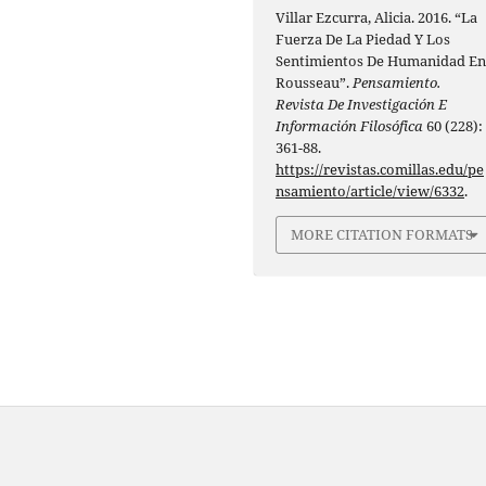
Villar Ezcurra, Alicia. 2016. “La
Fuerza De La Piedad Y Los
Sentimientos De Humanidad E
Rousseau”.
Pensamiento.
Revista De Investigación E
Información Filosófica
60 (228):
361-88.
https://revistas.comillas.edu/pe
nsamiento/article/view/6332
.
MORE CITATION FORMATS