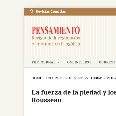
Revistas Comillas
THE JOURNAL
ONLINE FIRST
CURRENT 
HOME
/
ARCHIVES
/
VOL. 60 NO. 228 (2004): SEPT
La fuerza de la piedad y l
Rousseau