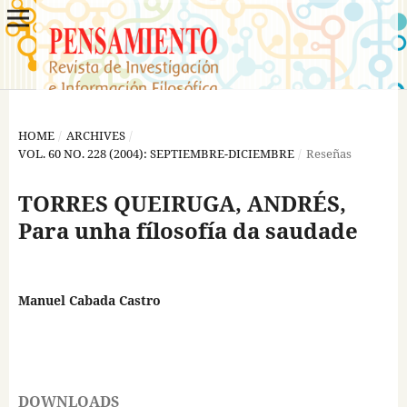
HOME
/
ARCHIVES
/
VOL. 60 NO. 228 (2004): SEPTIEMBRE-DICIEMBRE
/
Reseñas
TORRES QUEIRUGA, ANDRÉS,
Para unha fílosofía da saudade
Manuel Cabada Castro
DOWNLOADS