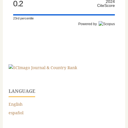
0.2
2024
CiteScore
23rd percentile
Powered by
LANGUAGE
English
español