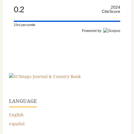
0.2
2024
CiteScore
23rd percentile
Powered by
LANGUAGE
English
español