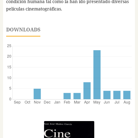
condición humana tal como la han ido presentado diversas
películas cinematográficas.
DOWNLOADS