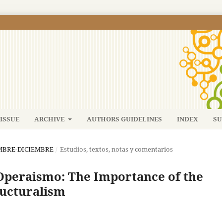
ISSUE
ARCHIVE
AUTHORS GUIDELINES
INDEX
SU
IEMBRE-DICIEMBRE
/
Estudios, textos, notas y comentarios
Operaismo: The Importance of the
ructuralism