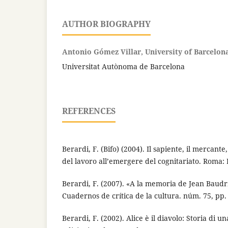
AUTHOR BIOGRAPHY
Antonio Gómez Villar, University of Barcelon
Universitat Autònoma de Barcelona
REFERENCES
Berardi, F. (Bifo) (2004). Il sapiente, il mercante,
del lavoro all’emergere del cognitariato. Roma:
Berardi, F. (2007). «A la memoria de Jean Baudri
Cuadernos de crítica de la cultura. núm. 75, pp. 
Berardi, F. (2002). Alice è il diavolo: Storia di 