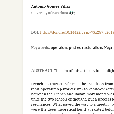
Antonio Gómez Villar
University of Barcelona
DOI:
https://doi.org/10.14422/pen.v75.i287.y201
Keywords:
operaism, post-estructuralism, Negri
ABSTRACT
The aim of this article is to highli
French post-structuralism in the transition fro
(post)operaismo [«workerism» to «post-workeri
between the French and Italian movements was 
unite the two schools of thought, but a process t
resonances. What paved the way to a meeting
were the deep theoretical ties that existed befo