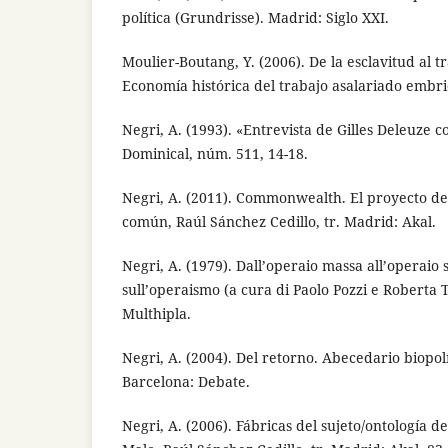
política (Grundrisse). Madrid: Siglo XXI.
Moulier-Boutang, Y. (2006). De la esclavitud al t
Economía histórica del trabajo asalariado embr
Negri, A. (1993). «Entrevista de Gilles Deleuze 
Dominical, núm. 511, 14-18.
Negri, A. (2011). Commonwealth. El proyecto de
común, Raúl Sánchez Cedillo, tr. Madrid: Akal.
Negri, A. (1979). Dall’operaio massa all’operaio s
sull’operaismo (a cura di Paolo Pozzi e Roberta
Multhipla.
Negri, A. (2004). Del retorno. Abecedario biopolít
Barcelona: Debate.
Negri, A. (2006). Fábricas del sujeto/ontología d