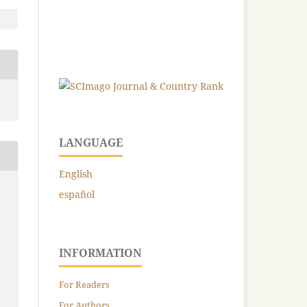
LANGUAGE
English
español
INFORMATION
For Readers
For Authors