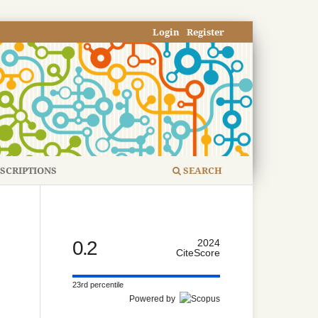
Login
Register
SCRIPTIONS
SEARCH
0.2
2024
CiteScore
23rd percentile
Powered by