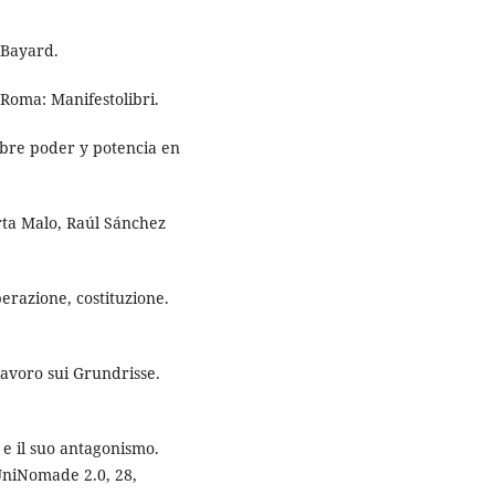
: Bayard.
 Roma: Manifestolibri.
obre poder y potencia en
arta Malo, Raúl Sánchez
erazione, costituzione.
lavoro sui Grundrisse.
 e il suo antagonismo.
 UniNomade 2.0, 28,