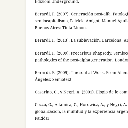
Edizioni Underground.
Berardi, F. (2007). Generación post-alfa. Patolog
semiocapitalismo, Patricia Amigot, Manuel Aguilar
Buenos Aires: Tinta Limón.
Berardi, F. (2013). La sublevación. Barcelona: Ar
Berardi, F. (2009). Precarious Rhapsody. Semioc
pathologies of the post-alpha generation. Londo
Berardi, F. (2009). The soul at Work. From Alie
Ángeles: Semiotext.
Casarino, C., y Negri, A. (2001). Elogio de lo co
Cocco, G., Altamira, C., Horowicz, A., y Negri, A.
globalización, la multitud y la experiencia argen
Paidós3.