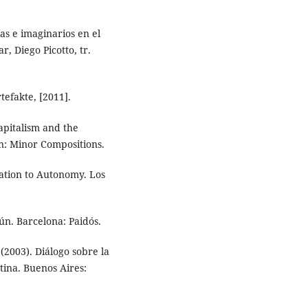
ías e imaginarios en el
, Diego Picotto, tr.
tefakte, [2011].
apitalism and the
n: Minor Compositions.
nation to Autonomy. Los
mún. Barcelona: Paidós.
 (2003). Diálogo sobre la
tina. Buenos Aires: