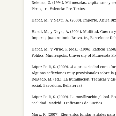
Deleuze, G. (1994). Mil mesetas: capitalismo y e
Pérez, tr., Valencia: Pre-Textos.
Hardt, M., y Negri, A. (2000). Imperio, Alcira Bix
Hardt, M., y Negri, A. (2004). Multitud. Guerra 
Imperio, Juan Antonio Bravo, tr., Barcelona: De
Hardt, M., y Virno, P. (eds.) (1996). Radical Thoug
Politics. Minneapolis: University of Minnesota Pr
López Petit, S. (2009). «La precariedad como fo
Algunas reflexiones muy provisionales sobre la
Delgado, M. (ed.). La humillación. Técnicas y di
social. Barcelona: Bellaterra9.
López Petit, S. (2009). La movilización global. B
realidad. Madrid: Traficantes de Sueños.
Marx, K. (2007). Elementos fundamentales para l