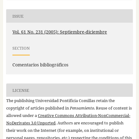
ISSUE
Vol. 61 No. 231 (2005): Septiembre-diciembre
SECTION
Comentarios bibliográficos
LICENSE
The publishing Universidad Pontificia Comillas retain the
copyright of articles published in
Pensamiento
. Reuse of content is
allowed under a
Creative Commons Attribution-NonCommercial-
NoDerivates 3.0 Unported
. Authors are encouraged to publish
their work on the Internet (for example, on institutional or
personal pages, repositories, etc.) respecting the conditions of this