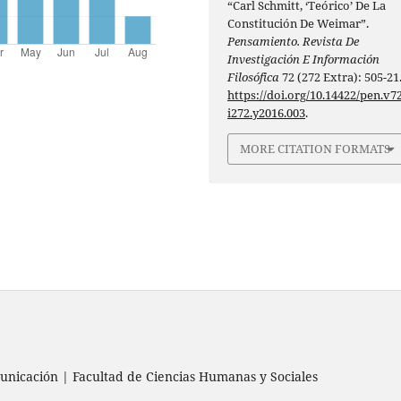
“Carl Schmitt, ‘Teórico’ De La
Constitución De Weimar”.
Pensamiento. Revista De
Investigación E Información
Filosófica
72 (272 Extra): 505-21
https://doi.org/10.14422/pen.v72
i272.y2016.003
.
MORE CITATION FORMATS
nicación | Facultad de Ciencias Humanas y Sociales