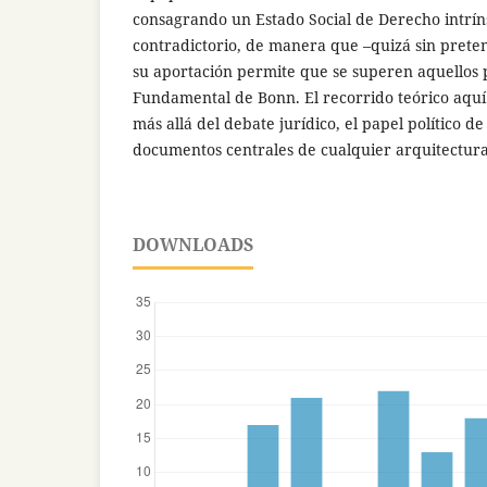
consagrando un Estado Social de Derecho intrí
contradictorio, de manera que –quizá sin preten
su aportación permite que se superen aquellos 
Fundamental de Bonn. El recorrido teórico aquí
más allá del debate jurídico, el papel político d
documentos centrales de cualquier arquitectura 
DOWNLOADS