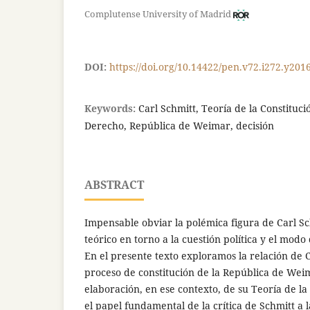
Complutense University of Madrid
DOI:
https://doi.org/10.14422/pen.v72.i272.y201
Keywords:
Carl Schmitt, Teoría de la Constituci
Derecho, República de Weimar, decisión
ABSTRACT
Impensable obviar la polémica figura de Carl Sc
teórico en torno a la cuestión política y el mod
En el presente texto exploramos la relación de C
proceso de constitución de la República de Wei
elaboración, en ese contexto, de su Teoría de l
el papel fundamental de la crítica de Schmitt a