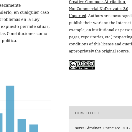
Creative Commons Attribution-
nsecamente
NonCommercial-NoDerivates 3.0
derlo, en cualquier caso–
Unported
. Authors are encouraged
problemas en la Ley
publish their work on the Internet 
 expuesto permite situar,
example, on institutional or perso
e las Constituciones como
pages, repositories, etc.) respectin
política.
conditions of this license and quot
appropriately the original source.
HOW TO CITE
Serra Giménez, Francisco. 2017.