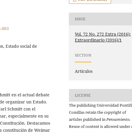
ISSUE
6.003
Vol. 72 No. 272 Extra (2016):
Extraordinario (2016)/1
ón, Estado social de
SECTION
Artículos
hmitt en el actual debate
LICENSE
o de organizar un Estado.
The publishing Universidad Pontifi
arl Schmitt con el
Comillas retain the copyright of
mar, especialmente en su
articles published in
Pensamiento
.
a Constitución. Destacamos
Reuse of content is allowed under 
 la constitución de Weimar