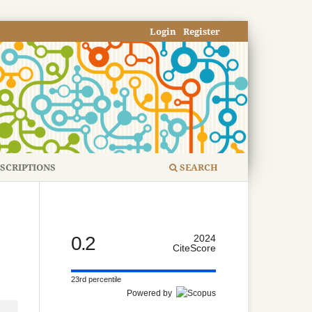
Login
Register
SCRIPTIONS
SEARCH
0.2
2024
CiteScore
23rd percentile
Powered by