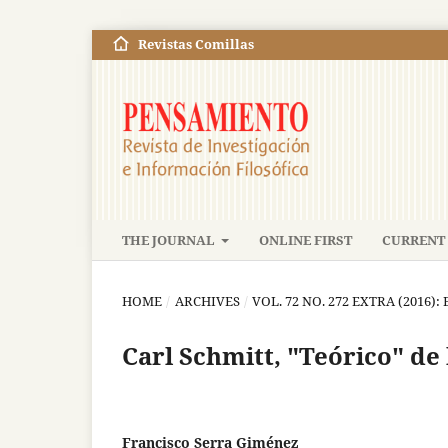
Revistas Comillas
THE JOURNAL
ONLINE FIRST
CURRENT 
HOME
/
ARCHIVES
/
VOL. 72 NO. 272 EXTRA (2016)
Carl Schmitt, "Teórico" de
Francisco Serra Giménez