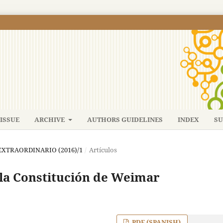
ISSUE
ARCHIVE
AUTHORS GUIDELINES
INDEX
SU
: EXTRAORDINARIO (2016)/1
/
Artículos
 la Constitución de Weimar
PDF (SPANISH)