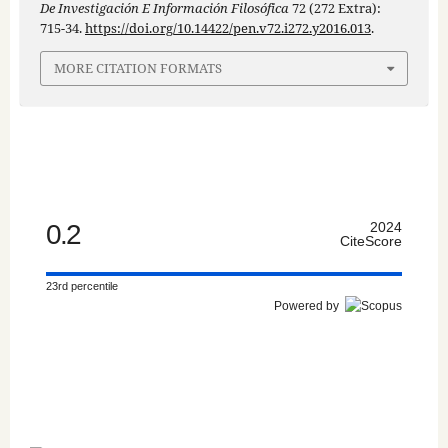
De Investigación E Información Filosófica
72 (272 Extra):
715-34.
https://doi.org/10.14422/pen.v72.i272.y2016.013
.
MORE CITATION FORMATS
0.2
2024
CiteScore
23rd percentile
Powered by