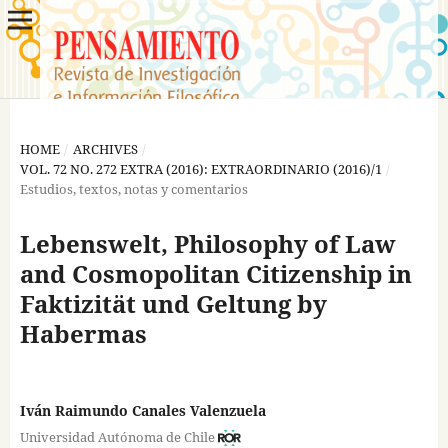
HOME
/
ARCHIVES
/
VOL. 72 NO. 272 EXTRA (2016): EXTRAORDINARIO (2016)/1
/
Estudios, textos, notas y comentarios
Lebenswelt, Philosophy of Law
and Cosmopolitan Citizenship in
Faktizität und Geltung by
Habermas
Iván Raimundo Canales Valenzuela
Universidad Autónoma de Chile