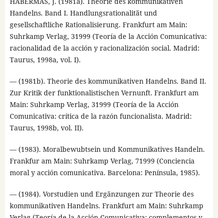
HABERMAS, J. (1981a). Theorie des kommunikativen
Handelns. Band I. Handlungsrationalität und
gesellschaftliche Rationalisierung. Frankfurt am Main:
Suhrkamp Verlag, 31999 (Teoría de la Acción Comunicativa:
racionalidad de la acción y racionalización social. Madrid:
Taurus, 1998a, vol. I).
— (1981b). Theorie des kommunikativen Handelns. Band II.
Zur Kritik der funktionalistischen Vernunft. Frankfurt am
Main: Suhrkamp Verlag, 31999 (Teoría de la Acción
Comunicativa: crítica de la razón funcionalista. Madrid:
Taurus, 1998b, vol. II).
— (1983). Moralbewubtsein und Kommunikatives Handeln.
Frankfur am Main: Suhrkamp Verlag, 71999 (Conciencia
moral y acción comunicativa. Barcelona: Península, 1985).
— (1984). Vorstudien und Ergänzungen zur Theorie des
kommunikativen Handelns. Frankfurt am Main: Suhrkamp
Verlag (Teoría de la Acción Comunicativa: complementos y