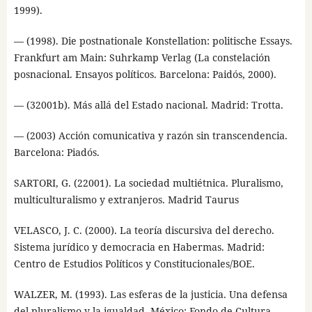
1999).
— (1998). Die postnationale Konstellation: politische Essays.
Frankfurt am Main: Suhrkamp Verlag (La constelación
posnacional. Ensayos políticos. Barcelona: Paidós, 2000).
— (32001b). Más allá del Estado nacional. Madrid: Trotta.
— (2003) Acción comunicativa y razón sin transcendencia.
Barcelona: Piadós.
SARTORI, G. (22001). La sociedad multiétnica. Pluralismo,
multiculturalismo y extranjeros. Madrid Taurus
VELASCO, J. C. (2000). La teoría discursiva del derecho.
Sistema jurídico y democracia en Habermas. Madrid:
Centro de Estudios Políticos y Constitucionales/BOE.
WALZER, M. (1993). Las esferas de la justicia. Una defensa
del pluralismo y la igualdad. México: Fondo de Cultura