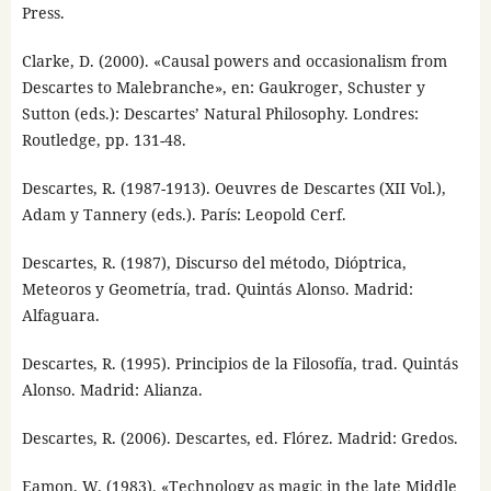
Press.
Clarke, D. (2000). «Causal powers and occasionalism from
Descartes to Malebranche», en: Gaukroger, Schuster y
Sutton (eds.): Descartes’ Natural Philosophy. Londres:
Routledge, pp. 131-48.
Descartes, R. (1987-1913). Oeuvres de Descartes (XII Vol.),
Adam y Tannery (eds.). París: Leopold Cerf.
Descartes, R. (1987), Discurso del método, Dióptrica,
Meteoros y Geometría, trad. Quintás Alonso. Madrid:
Alfaguara.
Descartes, R. (1995). Principios de la Filosofía, trad. Quintás
Alonso. Madrid: Alianza.
Descartes, R. (2006). Descartes, ed. Flórez. Madrid: Gredos.
Eamon, W. (1983). «Technology as magic in the late Middle