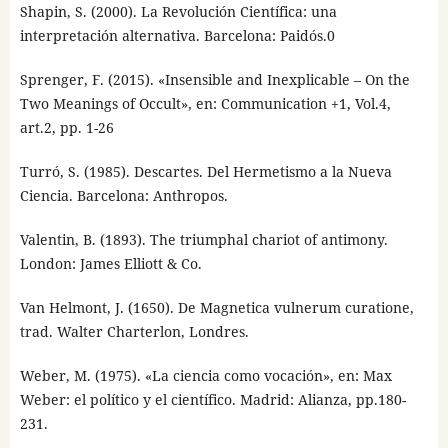
Shapin, S. (2000). La Revolución Científica: una
interpretación alternativa. Barcelona: Paidós.0
Sprenger, F. (2015). «Insensible and Inexplicable – On the
Two Meanings of Occult», en: Communication +1, Vol.4,
art.2, pp. 1-26
Turró, S. (1985). Descartes. Del Hermetismo a la Nueva
Ciencia. Barcelona: Anthropos.
Valentin, B. (1893). The triumphal chariot of antimony.
London: James Elliott & Co.
Van Helmont, J. (1650). De Magnetica vulnerum curatione,
trad. Walter Charterlon, Londres.
Weber, M. (1975). «La ciencia como vocación», en: Max
Weber: el político y el científico. Madrid: Alianza, pp.180-
231.