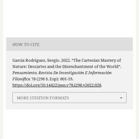
HOW TO CITE
García Rodríguez, Sergio. 2022. “The Cartesian Mastery of
Nature: Descartes and the Disenchantment of the World”.
Pensamiento. Revista De Investigación E Información
Filosófica
78 (298 S. Esp): 801-19.
https://doi.org/10.14422/pen.v78.i298.y2022.028
.
MORE CITATION FORMATS