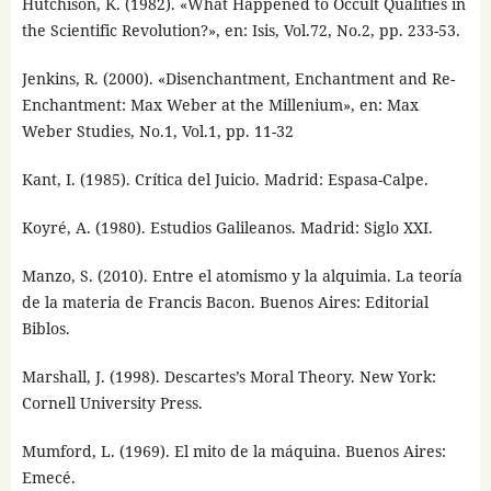
Hutchison, K. (1982). «What Happened to Occult Qualities in
the Scientific Revolution?», en: Isis, Vol.72, No.2, pp. 233-53.
Jenkins, R. (2000). «Disenchantment, Enchantment and Re-
Enchantment: Max Weber at the Millenium», en: Max
Weber Studies, No.1, Vol.1, pp. 11-32
Kant, I. (1985). Crítica del Juicio. Madrid: Espasa-Calpe.
Koyré, A. (1980). Estudios Galileanos. Madrid: Siglo XXI.
Manzo, S. (2010). Entre el atomismo y la alquimia. La teoría
de la materia de Francis Bacon. Buenos Aires: Editorial
Biblos.
Marshall, J. (1998). Descartes’s Moral Theory. New York:
Cornell University Press.
Mumford, L. (1969). El mito de la máquina. Buenos Aires:
Emecé.