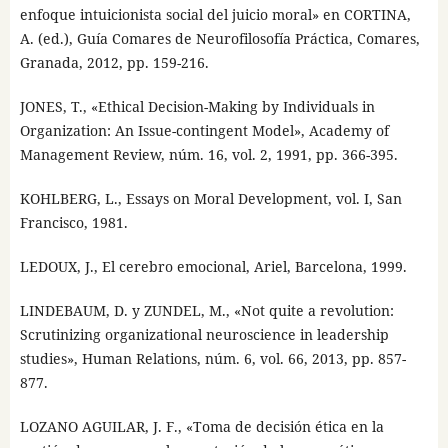
enfoque intuicionista social del juicio moral» en CORTINA,
A. (ed.), Guía Comares de Neurofilosofía Práctica, Comares,
Granada, 2012, pp. 159-216.
JONES, T., «Ethical Decision-Making by Individuals in
Organization: An Issue-contingent Model», Academy of
Management Review, núm. 16, vol. 2, 1991, pp. 366-395.
KOHLBERG, L., Essays on Moral Development, vol. I, San
Francisco, 1981.
LEDOUX, J., El cerebro emocional, Ariel, Barcelona, 1999.
LINDEBAUM, D. y ZUNDEL, M., «Not quite a revolution:
Scrutinizing organizational neuroscience in leadership
studies», Human Relations, núm. 6, vol. 66, 2013, pp. 857-
877.
LOZANO AGUILAR, J. F., «Toma de decisión ética en la