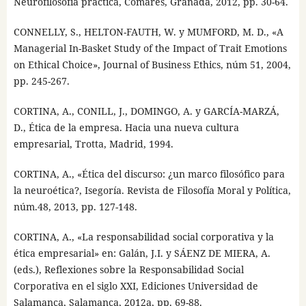
Neurofilosofía práctica, Comares, Granada, 2012, pp. 30-64.
CONNELLY, S., HELTON-FAUTH, W. y MUMFORD, M. D., «A
Managerial In-Basket Study of the Impact of Trait Emotions
on Ethical Choice», Journal of Business Ethics, núm 51, 2004,
pp. 245-267.
CORTINA, A., CONILL, J., DOMINGO, A. y GARCÍA-MARZÁ,
D., Ética de la empresa. Hacia una nueva cultura
empresarial, Trotta, Madrid, 1994.
CORTINA, A., «Ética del discurso: ¿un marco filosófico para
la neuroética?, Isegoría. Revista de Filosofía Moral y Política,
núm.48, 2013, pp. 127-148.
CORTINA, A., «La responsabilidad social corporativa y la
ética empresarial» en: Galán, J.I. y SÁENZ DE MIERA, A.
(eds.), Reflexiones sobre la Responsabilidad Social
Corporativa en el siglo XXI, Ediciones Universidad de
Salamanca, Salamanca, 2012a, pp. 69-88.