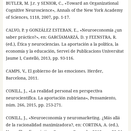
BUTLER, M. J.r. y SENIOR, C., «Toward an Organizational
Cognitive Neuroscience», Annals of the New York Academy
of Sciences, 1118, 2007, pp. 1-17.
CALVO, P. y GONZÁLEZ ESTEBAN, E., «Neuroeconomía ¿un
saber práctico?», en: GARCÍAMARZÁ, D. y FEENSTRA, R.
(ed.), Ética y neurociencias. La aportación a la política, la
economía y la educación, Servei de Publicacions Universitat
Jaume I, Castelló, 2013, pp. 93-116.
CAMPS, V., El gobierno de las emociones. Herder,
Barcelona, 2011.
CONILL, J., «La realidad personal en perspectiva
neurocientífica. La aportación zubiriana», Pensamiento,
núm. 266, 2015, pp. 253-271.
CONILL, J., «Neuroeconomía y neuromarketing. ¿Más allá
de la racionalidad maximizadora?, en: CORTINA, A. (ed.),