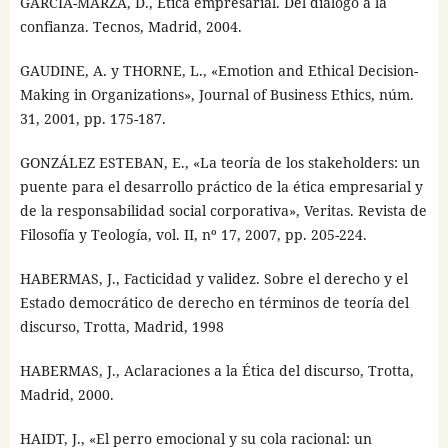
GARCÍA-MARZÁ, D., Ética empresarial. Del diálogo a la
confianza. Tecnos, Madrid, 2004.
GAUDINE, A. y THORNE, L., «Emotion and Ethical Decision-
Making in Organizations», Journal of Business Ethics, núm.
31, 2001, pp. 175-187.
GONZÁLEZ ESTEBAN, E., «La teoría de los stakeholders: un
puente para el desarrollo práctico de la ética empresarial y
de la responsabilidad social corporativa», Veritas. Revista de
Filosofía y Teología, vol. II, nº 17, 2007, pp. 205-224.
HABERMAS, J., Facticidad y validez. Sobre el derecho y el
Estado democrático de derecho en términos de teoría del
discurso, Trotta, Madrid, 1998
HABERMAS, J., Aclaraciones a la Ética del discurso, Trotta,
Madrid, 2000.
HAIDT, J., «El perro emocional y su cola racional: un