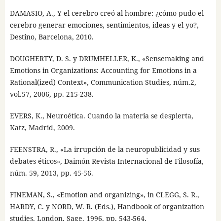
DAMASIO, A., Y el cerebro creó al hombre: ¿cómo pudo el
cerebro generar emociones, sentimientos, ideas y el yo?,
Destino, Barcelona, 2010.
DOUGHERTY, D. S. y DRUMHELLER, K., «Sensemaking and
Emotions in Organizations: Accounting for Emotions in a
Rational(ized) Context», Communication Studies, núm.2,
vol.57, 2006, pp. 215-238.
EVERS, K., Neuroética. Cuando la materia se despierta,
Katz, Madrid, 2009.
FEENSTRA, R., «La irrupción de la neuropublicidad y sus
debates éticos», Daimón Revista Internacional de Filosofía,
núm. 59, 2013, pp. 45-56.
FINEMAN, S., «Emotion and organizing», in CLEGG, S. R.,
HARDY, C. y NORD, W. R. (Eds.), Handbook of organization
studies, London, Sage, 1996, pp. 543-564.