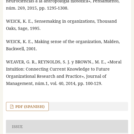
neurociencias a la antropología filosófica», Pensamiento,
núm. 269, 2015, pp. 1295-1308.
WEICK, K. E., Sensemaking in organizations, Thousand
Oaks, Sage, 1995.
WEICK, K. E., Making sense of the organization, Malden,
Backwell, 2001.
WEAVER, G. R., REYNOLDS, S. J. y BROWN., M. E., «Moral
Intuition: Connecting Current Knowledge to Future
Organizational Research and Practice», Journal of
Management, núm.1, vol. 40, 2014, pp. 100-129.
PDF (SPANISH)
ISSUE