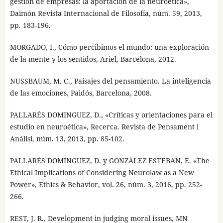
gestión de empresas: la aportación de la neuroética»,
Daimón Revista Internacional de Filosofía, núm. 59, 2013,
pp. 183-196.
MORGADO, I., Cómo percibimos el mundo: una exploración
de la mente y los sentidos, Ariel, Barcelona, 2012.
NUSSBAUM, M. C., Paisajes del pensamiento. La inteligencia
de las emociones, Paidós, Barcelona, 2008.
PALLARÉS DOMINGUEZ, D., «Críticas y orientaciones para el
estudio en neuroética», Recerca. Revista de Pensament i
Análisi, núm. 13, 2013, pp. 85-102.
PALLARÉS DOMINGUEZ, D. y GONZÁLEZ ESTEBAN, E. «The
Ethical Implications of Considering Neurolaw as a New
Power», Ethics & Behavior, vol. 26, núm. 3, 2016, pp. 252-
266.
REST, J. R., Development in judging moral issues, MN