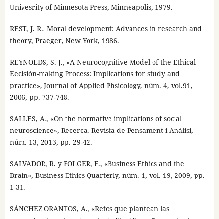
Univesrity of Minnesota Press, Minneapolis, 1979.
REST, J. R., Moral development: Advances in research and
theory, Praeger, New York, 1986.
REYNOLDS, S. J., «A Neurocognitive Model of the Ethical
Eecisión-making Process: Implications for study and
practice», Journal of Applied Phsicology, núm. 4, vol.91,
2006, pp. 737-748.
SALLES, A., «On the normative implications of social
neuroscience», Recerca. Revista de Pensament i Análisi,
núm. 13, 2013, pp. 29-42.
SALVADOR, R. y FOLGER, F., «Business Ethics and the
Brain», Business Ethics Quarterly, núm. 1, vol. 19, 2009, pp.
1-31.
SÁNCHEZ ORANTOS, A., «Retos que plantean las