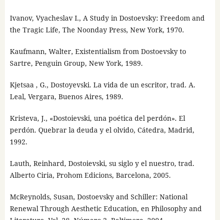
Ivanov, Vyacheslav I., A Study in Dostoevsky: Freedom and
the Tragic Life, The Noonday Press, New York, 1970.
Kaufmann, Walter, Existentialism from Dostoevsky to
Sartre, Penguin Group, New York, 1989.
Kjetsaa , G., Dostoyevski. La vida de un escritor, trad. A.
Leal, Vergara, Buenos Aires, 1989.
Kristeva, J., «Dostoievski, una poética del perdón». El
perdón. Quebrar la deuda y el olvido, Cátedra, Madrid,
1992.
Lauth, Reinhard, Dostoievski, su siglo y el nuestro, trad.
Alberto Ciria, Prohom Edicions, Barcelona, 2005.
McReynolds, Susan, Dostoevsky and Schiller: National
Renewal Through Aesthetic Education, en Philosophy and