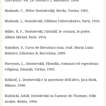
Literature, Vol. 28, Número 2, Baltimore, 2004.
Madaule, C., Fëdor Dostoïevskij, Borda, Torino, 1965.
Madaule, J., Dostoïevski, Editions Universitaires, Paris, 1956.
Miller, R. F., Dostoievski, l’intuitif, le croyant, le poète,
Albien Michel, París, 1954.
Nabokov, V., Curso de literatura rusa, trad. María Luisa
Balseiro, Ediciones B, Barcelona, 2009.
Pareyson, L., Dostoevskij. Filosofia, romanzo ed esperienza
religiosa, Einaudi, Torino, 1993.
Rolland, J., Dostoevskij e la questione dell’altro, Jaca Book,
Milano, 1990.
Rudnicki, Adolf, Dostoïevski ou l’amour de l’homme, Folle
avoine, Bédée, 1994.