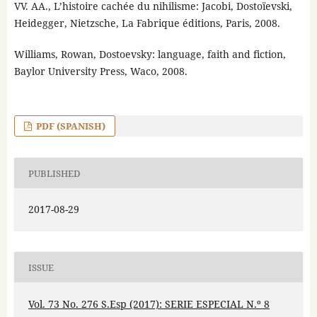
VV. AA., L’histoire cachée du nihilisme: Jacobi, Dostoïevski,
Heidegger, Nietzsche, La Fabrique éditions, Paris, 2008.
Williams, Rowan, Dostoevsky: language, faith and fiction,
Baylor University Press, Waco, 2008.
PDF (SPANISH)
PUBLISHED
2017-08-29
ISSUE
Vol. 73 No. 276 S.Esp (2017): SERIE ESPECIAL N.º 8