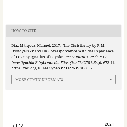
HOW TO CITE
Díaz Márquez, Manuel. 2017. “The Christianity by F. M.
Dostoyevsky and His Correspondence With the Experience
of Love by Ignatius of Loyola”.
Pensamiento. Revista De
Investigación E Información Filosófica
73 (276 S.Esp): 673-91.
https://doi.org/10.14422/pen.v73.i276.y2017.032
.
MORE CITATION FORMATS
0.2
2024