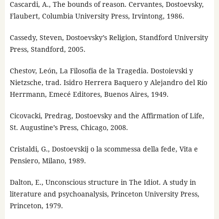
Cascardi, A., The bounds of reason. Cervantes, Dostoevsky,
Flaubert, Columbia University Press, Irvintong, 1986.
Cassedy, Steven, Dostoevsky’s Religion, Standford University
Press, Standford, 2005.
Chestov, León, La Filosofía de la Tragedia. Dostoievski y
Nietzsche, trad. Isidro Herrera Baquero y Alejandro del Río
Herrmann, Emecé Editores, Buenos Aires, 1949.
Cicovacki, Predrag, Dostoevsky and the Affirmation of Life,
St. Augustine’s Press, Chicago, 2008.
Cristaldi, G., Dostoevskij o la scommessa della fede, Vita e
Pensiero, Milano, 1989.
Dalton, E., Unconscious structure in The Idiot. A study in
literature and psychoanalysis, Princeton University Press,
Princeton, 1979.