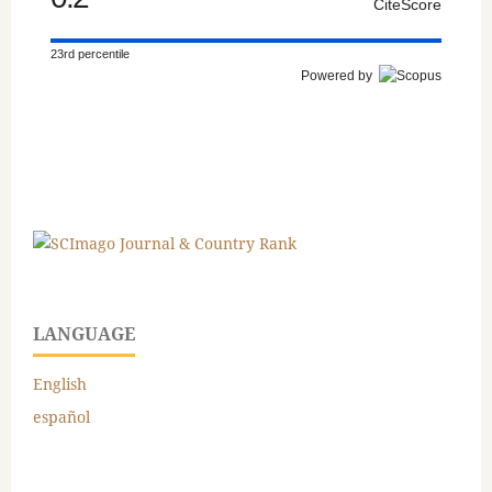
CiteScore
23rd percentile
Powered by
LANGUAGE
English
español