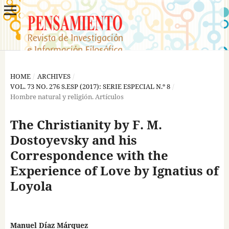
HOME
/
ARCHIVES
/
VOL. 73 NO. 276 S.ESP (2017): SERIE ESPECIAL N.º 8
/
Hombre natural y religión. Artículos
The Christianity by F. M.
Dostoyevsky and his
Correspondence with the
Experience of Love by Ignatius of
Loyola
Manuel Díaz Márquez