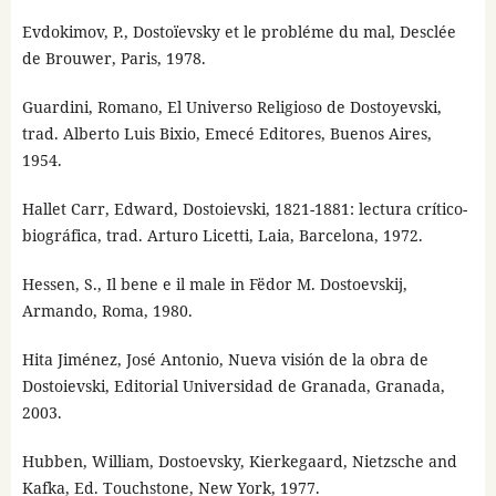
Evdokimov, P., Dostoïevsky et le probléme du mal, Desclée
de Brouwer, Paris, 1978.
Guardini, Romano, El Universo Religioso de Dostoyevski,
trad. Alberto Luis Bixio, Emecé Editores, Buenos Aires,
1954.
Hallet Carr, Edward, Dostoievski, 1821-1881: lectura crítico-
biográfica, trad. Arturo Licetti, Laia, Barcelona, 1972.
Hessen, S., Il bene e il male in Fëdor M. Dostoevskij,
Armando, Roma, 1980.
Hita Jiménez, José Antonio, Nueva visión de la obra de
Dostoievski, Editorial Universidad de Granada, Granada,
2003.
Hubben, William, Dostoevsky, Kierkegaard, Nietzsche and
Kafka, Ed. Touchstone, New York, 1977.