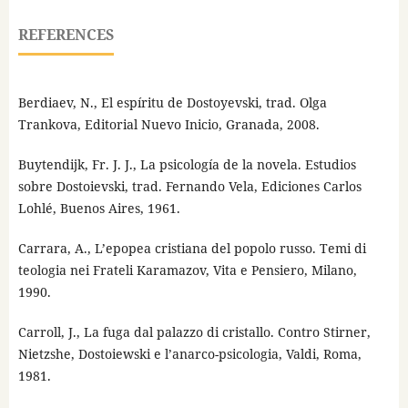
REFERENCES
Berdiaev, N., El espíritu de Dostoyevski, trad. Olga
Trankova, Editorial Nuevo Inicio, Granada, 2008.
Buytendijk, Fr. J. J., La psicología de la novela. Estudios
sobre Dostoievski, trad. Fernando Vela, Ediciones Carlos
Lohlé, Buenos Aires, 1961.
Carrara, A., L’epopea cristiana del popolo russo. Temi di
teologia nei Frateli Karamazov, Vita e Pensiero, Milano,
1990.
Carroll, J., La fuga dal palazzo di cristallo. Contro Stirner,
Nietzshe, Dostoiewski e l’anarco-psicologia, Valdi, Roma,
1981.