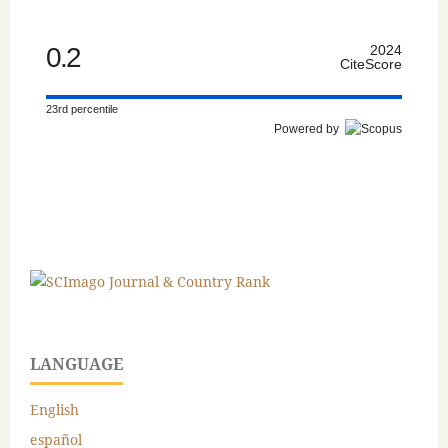
0.2
2024
CiteScore
23rd percentile
Powered by
LANGUAGE
English
español