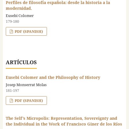
Perfiles de filosofía española: desde la historia a la
modernidad.
Eusebi Colomer
179-180
PDF (SPANISH)
ARTÍCULOS
Eusebi Colomer and the Philosophy of History
Josep Monserrat Molas
181-197
PDF (SPANISH)
The Self’s Micropolis: Representation, Sovereignty and
the Individual in the Work of Francisco Giner de los Ríos