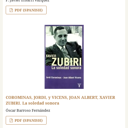
PDF (SPANISH)
COROMINAS, JORDI, y VICENS, JOAN ALBERT, XAVIER
ZUBIRI. La soledad sonora
Óscar Barroso Fernández
PDF (SPANISH)