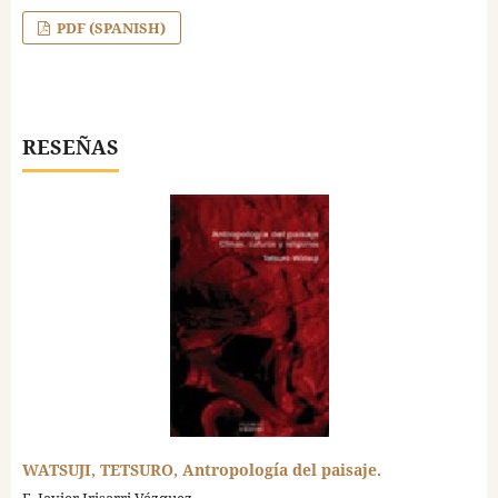
PDF (SPANISH)
RESEÑAS
WATSUJI, TETSURO, Antropología del paisaje.
F. Javier Irisarri Vázquez