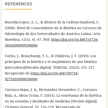
REFERENCES
Buendía-López, A. L., & Álvarez de la Cadena-Sandoval, C.
(2006). Nivel de Conocimiento de la Bioética en Carreras de
Odontología de dos Universidades de América Latina. Acta
Bioethica, 12(1), 41–47. DOI:
https://doi.org/10.4067/s1726-
569x2006000100006
Carlos, J., Beauchamp, T. L., & Childress, J. F. (2010). Los
principios de la bioética y el surgimiento de una bioética
intercultural[Versión digital]. VERITAS, 22(22), 121–157.
Recuperado de
https://doi.org/10.4067/S0718-
92732010000100006
Carrasco Rojas, J. A., Hernández Fernández, C., Carrasco
Ruiz, A., Meza Urzúa, F. (2011). La enseñanza de la bioética
en las escuelas y facultades de medicina [Versión digital].
Cirujano General, 33, 126–129. Recuperado de