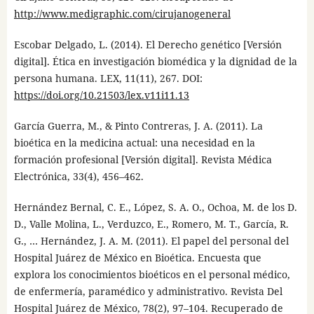
http://www.medigraphic.com/cirujanogeneral
Escobar Delgado, L. (2014). El Derecho genético [Versión
digital]. Ética en investigación biomédica y la dignidad de la
persona humana. LEX, 11(11), 267. DOI:
https://doi.org/10.21503/lex.v11i11.13
García Guerra, M., & Pinto Contreras, J. A. (2011). La
bioética en la medicina actual: una necesidad en la
formación profesional [Versión digital]. Revista Médica
Electrónica, 33(4), 456–462.
Hernández Bernal, C. E., López, S. A. O., Ochoa, M. de los D.
D., Valle Molina, L., Verduzco, E., Romero, M. T., García, R.
G., … Hernández, J. A. M. (2011). El papel del personal del
Hospital Juárez de México en Bioética. Encuesta que
explora los conocimientos bioéticos en el personal médico,
de enfermería, paramédico y administrativo. Revista Del
Hospital Juárez de México, 78(2), 97–104. Recuperado de