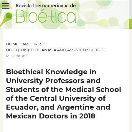
HOME
/
ARCHIVES
/
NO. 11 (2019): EUTHANASIA AND ASSISTED SUICIDE
/
Miscelánea
Bioethical Knowledge in
University Professors and
Students of the Medical School
of the Central University of
Ecuador, and Argentine and
Mexican Doctors in 2018