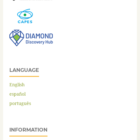
LANGUAGE
English
español
português
INFORMATION