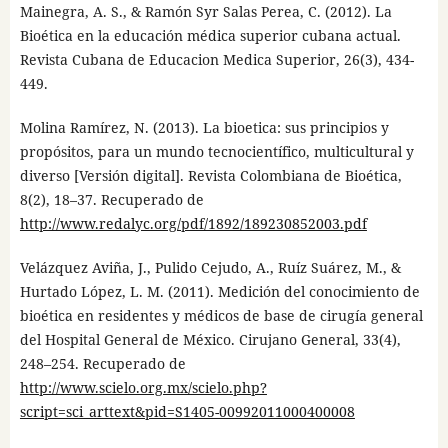
Mainegra, A. S., & Ramón Syr Salas Perea, C. (2012). La
Bioética en la educación médica superior cubana actual.
Revista Cubana de Educacion Medica Superior, 26(3), 434-
449.
Molina Ramírez, N. (2013). La bioetica: sus principios y
propósitos, para un mundo tecnocientífico, multicultural y
diverso [Versión digital]. Revista Colombiana de Bioética,
8(2), 18–37. Recuperado de
http://www.redalyc.org/pdf/1892/189230852003.pdf
Velázquez Aviña, J., Pulido Cejudo, A., Ruíz Suárez, M., &
Hurtado López, L. M. (2011). Medición del conocimiento de
bioética en residentes y médicos de base de cirugía general
del Hospital General de México. Cirujano General, 33(4),
248–254. Recuperado de
http://www.scielo.org.mx/scielo.php?
script=sci_arttext&pid=S1405-00992011000400008