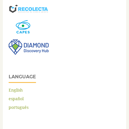
LANGUAGE
English
español
português