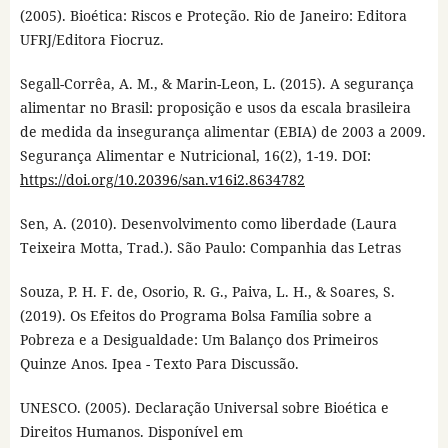
(2005). Bioética: Riscos e Proteção. Rio de Janeiro: Editora
UFRJ/Editora Fiocruz.
Segall-Corrêa, A. M., & Marin-Leon, L. (2015). A segurança
alimentar no Brasil: proposição e usos da escala brasileira
de medida da insegurança alimentar (EBIA) de 2003 a 2009.
Segurança Alimentar e Nutricional, 16(2), 1-19. DOI:
https://doi.org/10.20396/san.v16i2.8634782
Sen, A. (2010). Desenvolvimento como liberdade (Laura
Teixeira Motta, Trad.). São Paulo: Companhia das Letras
Souza, P. H. F. de, Osorio, R. G., Paiva, L. H., & Soares, S.
(2019). Os Efeitos do Programa Bolsa Família sobre a
Pobreza e a Desigualdade: Um Balanço dos Primeiros
Quinze Anos. Ipea - Texto Para Discussão.
UNESCO. (2005). Declaração Universal sobre Bioética e
Direitos Humanos. Disponível em