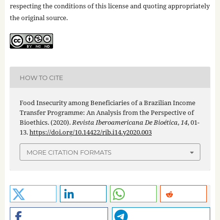
respecting the conditions of this license and quoting appropriately
the original source.
HOW TO CITE
Food Insecurity among Beneficiaries of a Brazilian Income
Transfer Programme: An Analysis from the Perspective of
Bioethics. (2020).
Revista Iberoamericana De Bioética
,
14
, 01-
13.
https://doi.org/10.14422/rib.i14.y2020.003
MORE CITATION FORMATS