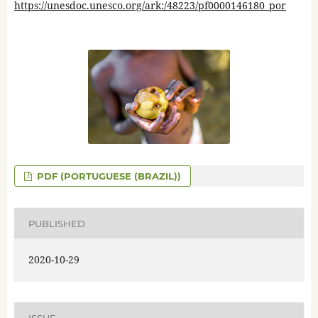
https://unesdoc.unesco.org/ark:/48223/pf0000146180_por
PDF (PORTUGUESE (BRAZIL))
PUBLISHED
2020-10-29
ISSUE