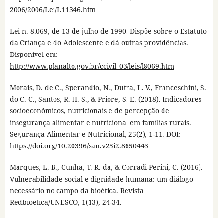
2006/2006/Lei/L11346.htm
Lei n. 8.069, de 13 de julho de 1990. Dispõe sobre o Estatuto
da Criança e do Adolescente e dá outras providências.
Disponível em:
http://www.planalto.gov.br/ccivil_03/leis/l8069.htm
Morais, D. de C., Sperandio, N., Dutra, L. V., Franceschini, S.
do C. C., Santos, R. H. S., & Priore, S. E. (2018). Indicadores
socioeconômicos, nutricionais e de percepção de
insegurança alimentar e nutricional em famílias rurais.
Segurança Alimentar e Nutricional, 25(2), 1-11. DOI:
https://doi.org/10.20396/san.v25i2.8650443
Marques, L. B., Cunha, T. R. da, & Corradi-Perini, C. (2016).
Vulnerabilidade social e dignidade humana: um diálogo
necessário no campo da bioética. Revista
Redbioética/UNESCO, 1(13), 24-34.