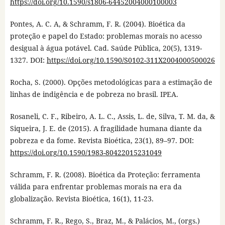
https://doi.org/10.1590/s1806-64452004000100003
Pontes, A. C. A, & Schramm, F. R. (2004). Bioética da
proteção e papel do Estado: problemas morais no acesso
desigual à água potável. Cad. Saúde Pública, 20(5), 1319-
1327. DOI:
https://doi.org/10.1590/S0102-311X2004000500026
Rocha, S. (2000). Opções metodológicas para a estimação de
linhas de indigência e de pobreza no brasil. IPEA.
Rosaneli, C. F., Ribeiro, A. L. C., Assis, L. de, Silva, T. M. da, &
Siqueira, J. E. de (2015). A fragilidade humana diante da
pobreza e da fome. Revista Bioética, 23(1), 89–97. DOI:
https://doi.org/10.1590/1983-80422015231049
Schramm, F. R. (2008). Bioética da Proteção: ferramenta
válida para enfrentar problemas morais na era da
globalização. Revista Bioética, 16(1), 11-23.
Schramm, F. R., Rego, S., Braz, M., & Palácios, M., (orgs.)