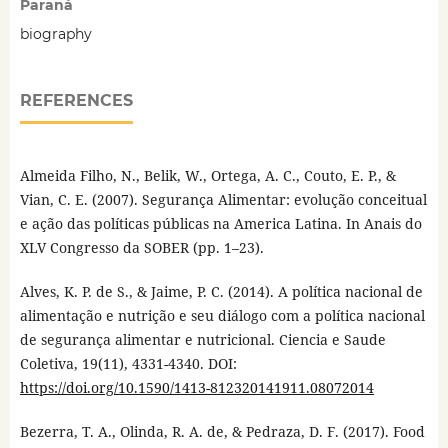
Paraná
biography
REFERENCES
Almeida Filho, N., Belik, W., Ortega, A. C., Couto, E. P., &
Vian, C. E. (2007). Segurança Alimentar: evolução conceitual
e ação das políticas públicas na America Latina. In Anais do
XLV Congresso da SOBER (pp. 1–23).
Alves, K. P. de S., & Jaime, P. C. (2014). A política nacional de
alimentação e nutrição e seu diálogo com a política nacional
de segurança alimentar e nutricional. Ciencia e Saude
Coletiva, 19(11), 4331-4340. DOI:
https://doi.org/10.1590/1413-812320141911.08072014
Bezerra, T. A., Olinda, R. A. de, & Pedraza, D. F. (2017). Food