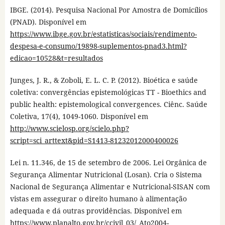
IBGE. (2014). Pesquisa Nacional Por Amostra de Domicílios
(PNAD). Disponível em
https://www.ibge.gov.br/estatisticas/sociais/rendimento-
despesa-e-consumo/19898-suplementos-pnad3.html?
edicao=10528&t=resultados
Junges, J. R., & Zoboli, E. L. C. P. (2012). Bioética e saúde
coletiva: convergências epistemológicas TT - Bioethics and
public health: epistemological convergences. Ciênc. Saúde
Coletiva, 17(4), 1049-1060. Disponível em
http://www.scielosp.org/scielo.php?
script=sci_arttext&pid=S1413-81232012000400026
Lei n. 11.346, de 15 de setembro de 2006. Lei Orgânica de
Segurança Alimentar Nutricional (Losan). Cria o Sistema
Nacional de Segurança Alimentar e Nutricional-SISAN com
vistas em assegurar o direito humano à alimentação
adequada e dá outras providências. Disponível em
https://www.planalto.gov.br/ccivil_03/_Ato2004-