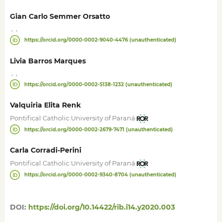
Gian Carlo Semmer Orsatto
,
,
https://orcid.org/0000-0002-9040-4476 (unauthenticated)
Livia Barros Marques
,
,
https://orcid.org/0000-0002-5138-1232 (unauthenticated)
Valquiria Elita Renk
Pontifical Catholic University of Paraná
https://orcid.org/0000-0002-2679-7471 (unauthenticated)
Carla Corradi-Perini
Pontifical Catholic University of Paraná
https://orcid.org/0000-0002-9340-8704 (unauthenticated)
DOI:
https://doi.org/10.14422/rib.i14.y2020.003