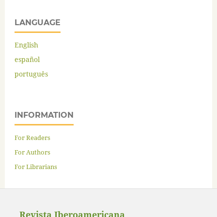
LANGUAGE
English
español
português
INFORMATION
For Readers
For Authors
For Librarians
Revista Iberoamericana