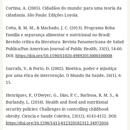
Cortina, A. (2005). Cidadãos do mundo: para uma teoria da
cidadania. São Paulo: Edições Loyola.
Cotta, R. M. M., & Machado, J. C. (2013). Programa Bolsa
Família e segurança alimentar e nutricional no Brasil:
Revisão crítica da literatura. Revista Panamericana de Salud
Publica/Pan American Journal of Public Health, 33(1), 54-60.
DOI:
https://doi.org/10.1590/S1020-49892013000100008
Garrafa, V., & Porto, D. (2002). Bioética, poder e injustiça:
por uma ética de intervenção. O Mundo Da Saúde, 26(1), 6-
15.
Henriques, P., O’Dwyer, G., Dias, P. C., Barbosa, R. M. S., &
Burlandy, L. (2018). Health and food and nutritional
security policies: Challenges in controlling childhood
obesity. Ciencia e Saude Coletiva, 23(12), 4143-4152. DOI:
https://doi.org/10.1590/1413-812320182312.34972016