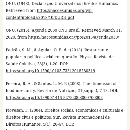
ONU. (1948). Declaração Universal dos Direitos Humanos.
Retrieved from
https://nacoesunidas.org/wp-
content/uploads/2018/10/DUDH.pdf
ONU. (2015). Agenda 2030 ONU Brasil. Retrieved March 31,
2020, from
https://nacoesunidas.org/pos2015/agenda2030/
Padrão, S. M., & Aguiar, O. B. de (2018). Restaurante
popular: a política social em questão. Physis: Revista de
Saúde Coletiva, 28(3), 1-20. DOI:
https://doi.org/10.1590/s0103-73312018280319
Pereira, R. A., & Santos, L. M. P. (2008). The dimension of
food insecurity. Revista de Nutrição, 21(suppl.), 7-13. DOI:
https://doi.org/10.1590/S1415-52732008000700002
Piovesan, F. (2004). Direitos sociais, econômicos e culturais e
direitos civis e políticos. Sur. Revista Internacional de
Direitos Humanos, 1(1), 20-47. DOI: