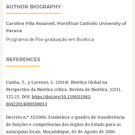
AUTHOR BIOGRAPHY
Caroline Filla Rosaneli, Pontifical Catholic University of
Paraná
Programa de Pós-graduação em Bioética
REFERENCES
Cunha, T., y Lorenzo, C. (2014). Bioética Global na
Perspectiva da Bioética critica. Revista de Bioética, 22(1),
122-25. DOI:
https://doi.org/10.1590/S1983-
80422014000100013
Decreto n.º 33/2006: Estabelece o quadro de transferência
de funções e competências dos órgãos do Estado para as
autarquias locais. Moçambique, 03 de Agosto de 2006.