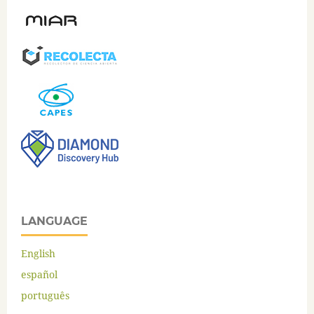
LANGUAGE
English
español
português