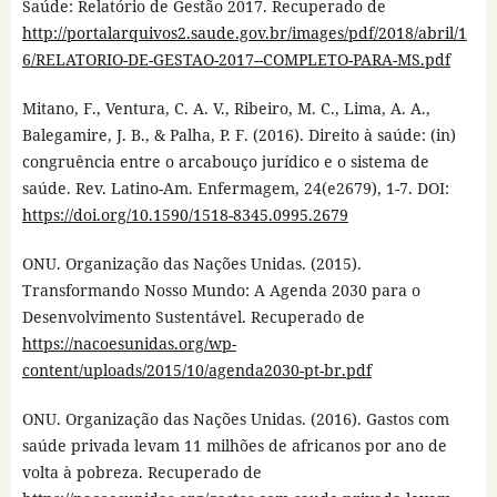
Saúde: Relatório de Gestão 2017. Recuperado de
http://portalarquivos2.saude.gov.br/images/pdf/2018/abril/1
6/RELATORIO-DE-GESTAO-2017--COMPLETO-PARA-MS.pdf
Mitano, F., Ventura, C. A. V., Ribeiro, M. C., Lima, A. A.,
Balegamire, J. B., & Palha, P. F. (2016). Direito à saúde: (in)
congruência entre o arcabouço jurídico e o sistema de
saúde. Rev. Latino-Am. Enfermagem, 24(e2679), 1-7. DOI:
https://doi.org/10.1590/1518-8345.0995.2679
ONU. Organização das Nações Unidas. (2015).
Transformando Nosso Mundo: A Agenda 2030 para o
Desenvolvimento Sustentável. Recuperado de
https://nacoesunidas.org/wp-
content/uploads/2015/10/agenda2030-pt-br.pdf
ONU. Organização das Nações Unidas. (2016). Gastos com
saúde privada levam 11 milhões de africanos por ano de
volta à pobreza. Recuperado de