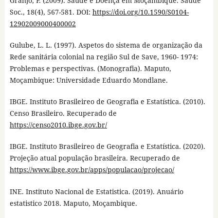
Granjo, P. (2009). Saúde e Doença em Moçambique. Saúde
Soc., 18(4), 567-581. DOI:
https://doi.org/10.1590/S0104-
12902009000400002
Gulube, L. L. (1997). Aspetos do sistema de organização da
Rede sanitária colonial na região Sul de Save, 1960- 1974:
Problemas e perspectivas. (Monografia). Maputo,
Moçambique: Universidade Eduardo Mondlane.
IBGE. Instituto Brasileireo de Geografia e Estatística. (2010).
Censo Brasileiro. Recuperado de
https://censo2010.ibge.gov.br/
IBGE. Instituto Brasileireo de Geografia e Estatística. (2020).
Projeção atual população brasileira. Recuperado de
https://www.ibge.gov.br/apps/populacao/projecao/
INE. Instituto Nacional de Estatistica. (2019). Anuário
estatistico 2018. Maputo, Moçambique.