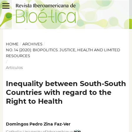
HOME
/
ARCHIVES
/
NO. 14 (2020): BIOPOLITICS. JUSTICE, HEALTH AND LIMITED
RESOURCES
/
Artículos
Inequality between South-South
Countries with regard to the
Right to Health
Domingos Pedro Zina Faz-Ver
Catholic University of Mozambique