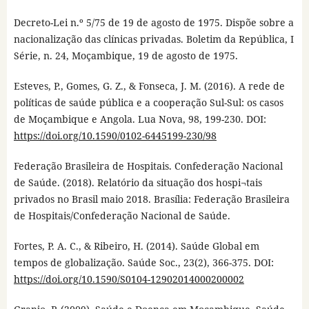
Decreto-Lei n.º 5/75 de 19 de agosto de 1975. Dispõe sobre a
nacionalização das clínicas privadas. Boletim da República, I
Série, n. 24, Moçambique, 19 de agosto de 1975.
Esteves, P., Gomes, G. Z., & Fonseca, J. M. (2016). A rede de
políticas de saúde pública e a cooperação Sul-Sul: os casos
de Moçambique e Angola. Lua Nova, 98, 199-230. DOI:
https://doi.org/10.1590/0102-6445199-230/98
Federação Brasileira de Hospitais. Confederação Nacional
de Saúde. (2018). Relatório da situação dos hospi¬tais
privados no Brasil maio 2018. Brasília: Federação Brasileira
de Hospitais/Confederação Nacional de Saúde.
Fortes, P. A. C., & Ribeiro, H. (2014). Saúde Global em
tempos de globalização. Saúde Soc., 23(2), 366-375. DOI:
https://doi.org/10.1590/S0104-12902014000200002