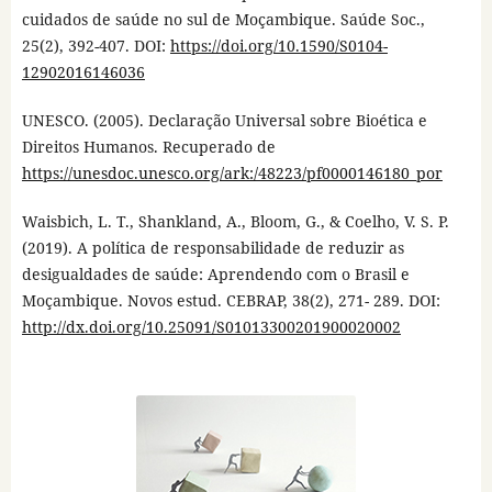
cuidados de saúde no sul de Moçambique. Saúde Soc.,
25(2), 392-407. DOI:
https://doi.org/10.1590/S0104-
12902016146036
UNESCO. (2005). Declaração Universal sobre Bioética e
Direitos Humanos. Recuperado de
https://unesdoc.unesco.org/ark:/48223/pf0000146180_por
Waisbich, L. T., Shankland, A., Bloom, G., & Coelho, V. S. P.
(2019). A política de responsabilidade de reduzir as
desigualdades de saúde: Aprendendo com o Brasil e
Moçambique. Novos estud. CEBRAP, 38(2), 271- 289. DOI:
http://dx.doi.org/10.25091/S01013300201900020002