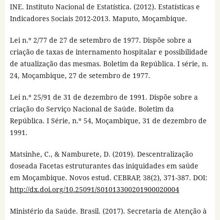
INE. Instituto Nacional de Estatística. (2012). Estatísticas e
Indicadores Sociais 2012-2013. Maputo, Moçambique.
Lei n.º 2/77 de 27 de setembro de 1977. Dispõe sobre a
criação de taxas de internamento hospitalar e possibilidade
de atualização das mesmas. Boletim da República. I série, n.
24, Moçambique, 27 de setembro de 1977.
Lei n.º 25/91 de 31 de dezembro de 1991. Dispõe sobre a
criação do Serviço Nacional de Saúde. Boletim da
República. I Série, n.º 54, Moçambique, 31 de dezembro de
1991.
Matsinhe, C., & Namburete, D. (2019). Descentralização
doseada Facetas estruturantes das iniquidades em saúde
em Moçambique. Novos estud. CEBRAP, 38(2), 371-387. DOI:
http://dx.doi.org/10.25091/S01013300201900020004
Ministério da Saúde. Brasil. (2017). Secretaria de Atenção à