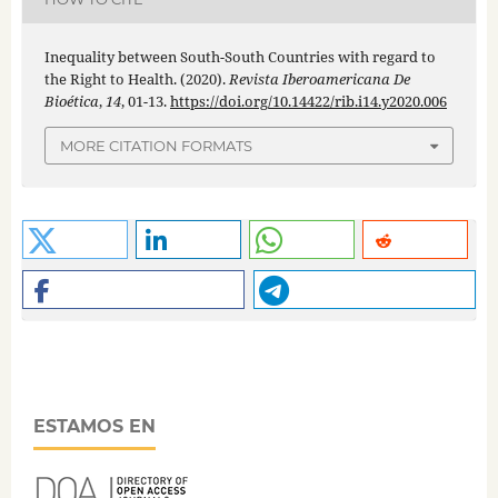
Inequality between South-South Countries with regard to
the Right to Health. (2020).
Revista Iberoamericana De
Bioética
,
14
, 01-13.
https://doi.org/10.14422/rib.i14.y2020.006
MORE CITATION FORMATS
ESTAMOS EN