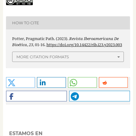
HOW TO CITE
Potter, Pragmatic Path. (2023).
Revista Iberoamericana De
Bioética
,
23
, 01-16.
https://doi.org/10.14422/rib.i23.y2023.003
MORE CITATION FORMATS
ESTAMOS EN