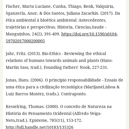
Fischer, Marta Luciane, Cunha, Thiago, Renk, Valquiria,
Sganzerla, Anor, & Dos Santos, Juliana Zacarkin. (2017). Da
ética ambiental à bioética ambiental: Antecedentes,
trajetórias e perspectivas. Historia, Ciencias,Saude -
Manguinhos, 24(2), 391-409.
https://doi.org/10.1590/s0104-
59702017000200005
Jahr, Fritz. (2013). Bio-Ethics - Reviewing the ethical
relations of humans towards animals and plants (Hans-
Martin Sass, trad.). Founding Fathers’ Nook, 227-231.
Jonas, Hans. (2006). O princípio responsabilidade - Ensaio de
uma ética para a civilização tecnológica (MarijaneLisboa &
Luiz Barros Montez, trads.). Contraponto.
Kesselring, Thomas. (2000). O conceito de Natureza na
História do Pensamento Ocidental (Alfredo Veiga-
Neto,trad.). Episteme, 785(11), 153-172.
http://hdl.handle.net/10183/135326