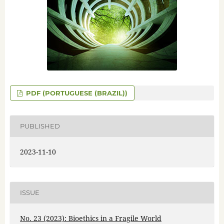
PDF (PORTUGUESE (BRAZIL))
PUBLISHED
2023-11-10
ISSUE
No. 23 (2023): Bioethics in a Fragile World