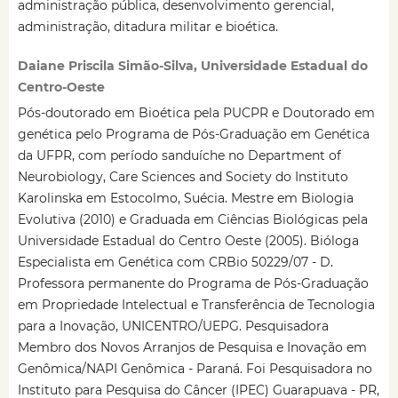
administração pública, desenvolvimento gerencial,
administração, ditadura militar e bioética.
Daiane Priscila Simão-Silva, Universidade Estadual do
Centro-Oeste
Pós-doutorado em Bioética pela PUCPR e Doutorado em
genética pelo Programa de Pós-Graduação em Genética
da UFPR, com período sanduíche no Department of
Neurobiology, Care Sciences and Society do Instituto
Karolinska em Estocolmo, Suécia. Mestre em Biologia
Evolutiva (2010) e Graduada em Ciências Biológicas pela
Universidade Estadual do Centro Oeste (2005). Bióloga
Especialista em Genética com CRBio 50229/07 - D.
Professora permanente do Programa de Pós-Graduação
em Propriedade Intelectual e Transferência de Tecnologia
para a Inovação, UNICENTRO/UEPG. Pesquisadora
Membro dos Novos Arranjos de Pesquisa e Inovação em
Genômica/NAPI Genômica - Paraná. Foi Pesquisadora no
Instituto para Pesquisa do Câncer (IPEC) Guarapuava - PR,