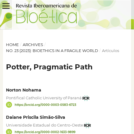
HOME
/
ARCHIVES
/
NO. 23 (2023): BIOETHICS IN A FRAGILE WORLD
/
Artículos
Potter, Pragmatic Path
Norton Nohama
Pontifical Catholic University of Paraná
https://orcid.org/0000-0003-0583-6723
Daiane Priscila Simão-Silva
Universidade Estadual do Centro-Oeste
https://orcid.org/0000-0002-1633-9899