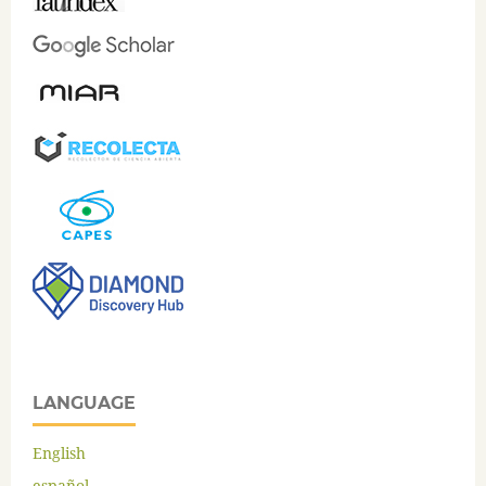
LANGUAGE
English
español