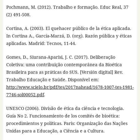
Pochmann, M. (2012). Trabalho e formação. Educ Real, 37
(2) 491-508.
Cortina, A. (2003). El quehacer público de la ética aplicada.
In Cortina A., García-Marzá, D. (org). Razón pública y éticas
aplicadas. Madrid: Tecnos, 11-44.
Gomes, D., Siurana-Aparisi, J. C. (2017). Deliberação
Coletiva: uma contribuição contemporânea da Bioética
Brasileira para as práticas do SUS. [Versión digital] Rev.
Trabalho Educação e Saúde. Disponível em:
http://www.scielo.br/pdf/tes/2017nahead/1678-1007-tes-1981-
7746-sol00052.pdf
.
UNESCO (2006). Divisão de ética da ciência e tecnologia.
Guía No 2. Funcionamiento de los comités de bioética:
procedimientos y políticas. Paris: Organização das Nações
Unidas para a Educação, a Ciência e a Cultura.