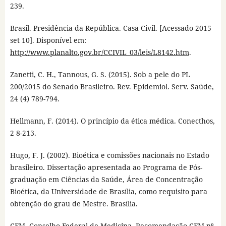
239.
Brasil. Presidência da República. Casa Civil. [Acessado 2015
set 10]. Disponível em:
http://www.planalto.gov.br/CCIVIL_03/leis/L8142.htm
.
Zanetti, C. H., Tannous, G. S. (2015). Sob a pele do PL
200/2015 do Senado Brasileiro. Rev. Epidemiol. Serv. Saúde,
24 (4) 789-794.
Hellmann, F. (2014). O princípio da ética médica. Conecthos,
2 8-213.
Hugo, F. J. (2002). Bioética e comissões nacionais no Estado
brasileiro. Dissertação apresentada ao Programa de Pós-
graduação em Ciências da Saúde, Área de Concentração
Bioética, da Universidade de Brasília, como requisito para
obtenção do grau de Mestre. Brasília.
CFM. Conselho Federal de Medicina. Recomendação CFM nº