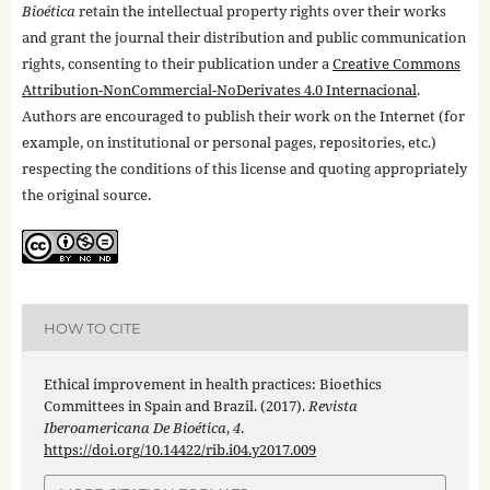
Bioética
retain the intellectual property rights over their works
and grant the journal their distribution and public communication
rights, consenting to their publication under a
Creative Commons
Attribution-NonCommercial-NoDerivates 4.0 Internacional
.
Authors are encouraged to publish their work on the Internet (for
example, on institutional or personal pages, repositories, etc.)
respecting the conditions of this license and quoting appropriately
the original source.
HOW TO CITE
Ethical improvement in health practices: Bioethics
Committees in Spain and Brazil. (2017).
Revista
Iberoamericana De Bioética
,
4
.
https://doi.org/10.14422/rib.i04.y2017.009