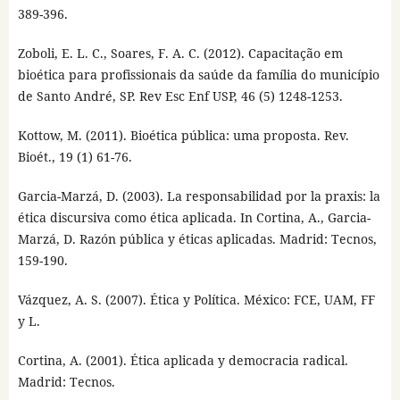
389-396.
Zoboli, E. L. C., Soares, F. A. C. (2012). Capacitação em
bioética para profissionais da saúde da família do município
de Santo André, SP. Rev Esc Enf USP, 46 (5) 1248-1253.
Kottow, M. (2011). Bioética pública: uma proposta. Rev.
Bioét., 19 (1) 61-76.
Garcia-Marzá, D. (2003). La responsabilidad por la praxis: la
ética discursiva como ética aplicada. In Cortina, A., Garcia-
Marzá, D. Razón pública y éticas aplicadas. Madrid: Tecnos,
159-190.
Vázquez, A. S. (2007). Ética y Política. México: FCE, UAM, FF
y L.
Cortina, A. (2001). Ética aplicada y democracia radical.
Madrid: Tecnos.