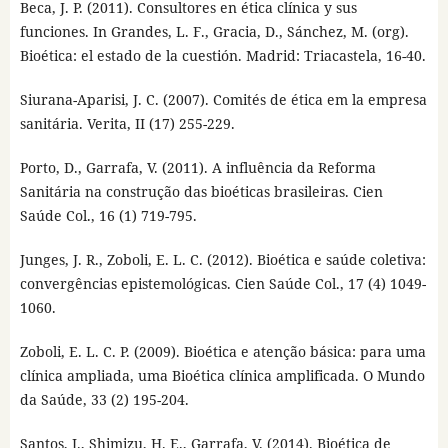
Beca, J. P. (2011). Consultores en ética clínica y sus
funciones. In Grandes, L. F., Gracia, D., Sánchez, M. (org).
Bioética: el estado de la cuestión. Madrid: Triacastela, 16-40.
Siurana-Aparisi, J. C. (2007). Comités de ética em la empresa
sanitária. Verita, II (17) 255-229.
Porto, D., Garrafa, V. (2011). A influência da Reforma
Sanitária na construção das bioéticas brasileiras. Cien
Saúde Col., 16 (1) 719-795.
Junges, J. R., Zoboli, E. L. C. (2012). Bioética e saúde coletiva:
convergências epistemológicas. Cien Saúde Col., 17 (4) 1049-
1060.
Zoboli, E. L. C. P. (2009). Bioética e atenção básica: para uma
clínica ampliada, uma Bioética clínica amplificada. O Mundo
da Saúde, 33 (2) 195-204.
Santos, I., Shimizu, H. E., Garrafa, V. (2014). Bioética de