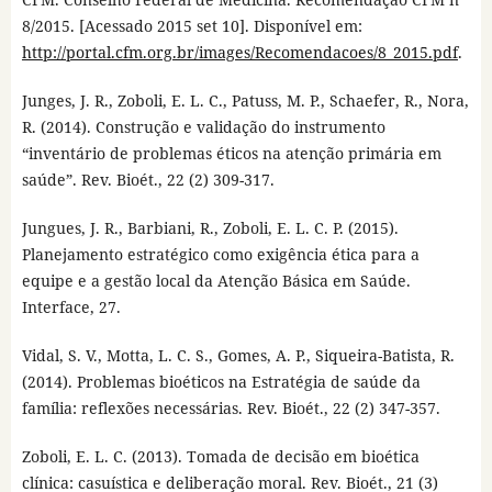
8/2015. [Acessado 2015 set 10]. Disponível em:
http://portal.cfm.org.br/images/Recomendacoes/8_2015.pdf
.
Junges, J. R., Zoboli, E. L. C., Patuss, M. P., Schaefer, R., Nora,
R. (2014). Construção e validação do instrumento
“inventário de problemas éticos na atenção primária em
saúde”. Rev. Bioét., 22 (2) 309-317.
Jungues, J. R., Barbiani, R., Zoboli, E. L. C. P. (2015).
Planejamento estratégico como exigência ética para a
equipe e a gestão local da Atenção Básica em Saúde.
Interface, 27.
Vidal, S. V., Motta, L. C. S., Gomes, A. P., Siqueira-Batista, R.
(2014). Problemas bioéticos na Estratégia de saúde da
família: reflexões necessárias. Rev. Bioét., 22 (2) 347-357.
Zoboli, E. L. C. (2013). Tomada de decisão em bioética
clínica: casuística e deliberação moral. Rev. Bioét., 21 (3)