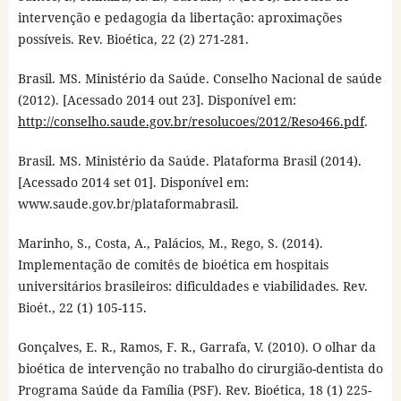
intervenção e pedagogia da libertação: aproximações
possíveis. Rev. Bioética, 22 (2) 271-281.
Brasil. MS. Ministério da Saúde. Conselho Nacional de saúde
(2012). [Acessado 2014 out 23]. Disponível em:
http://conselho.saude.gov.br/resolucoes/2012/Reso466.pdf
.
Brasil. MS. Ministério da Saúde. Plataforma Brasil (2014).
[Acessado 2014 set 01]. Disponível em:
www.saude.gov.br/plataformabrasil.
Marinho, S., Costa, A., Palácios, M., Rego, S. (2014).
Implementação de comitês de bioética em hospitais
universitários brasileiros: dificuldades e viabilidades. Rev.
Bioét., 22 (1) 105-115.
Gonçalves, E. R., Ramos, F. R., Garrafa, V. (2010). O olhar da
bioética de intervenção no trabalho do cirurgião-dentista do
Programa Saúde da Família (PSF). Rev. Bioética, 18 (1) 225-