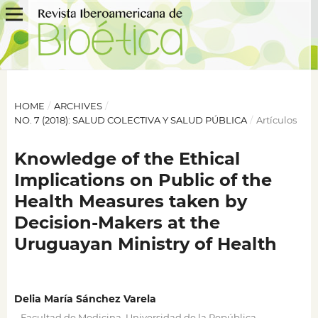
HOME
/
ARCHIVES
/
NO. 7 (2018): SALUD COLECTIVA Y SALUD PÚBLICA
/
Artículos
Knowledge of the Ethical
Implications on Public of the
Health Measures taken by
Decision-Makers at the
Uruguayan Ministry of Health
Delia María Sánchez Varela
,
Facultad de Medicina, Universidad de la República