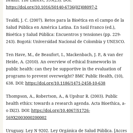
https://doi.org/10.1016/S0140-6736(02)08097-2
Tealdi, J. C. (2007). Retos para la Bioética en el campo de la
Salud Pública en América Latina. En Saúl Franco (ed.),
Bioética y Salud Pública: Encuentros y tensiones (pp. 229-
243). Bogotá: Universidad Nacional de Colombia y UNESCO.
Ten Have, M., de Beaufort, I., Mackenbach, J. P., & van der
Heide, A. (2010). An overview of ethical frameworks in
public health: can they be supportive in the evaluation of
programs to prevent overweight? BMC Public Health, (10),
638. DOI:
https://doi.org/10.1186/1471-2458-10-638
Thompson, A., Robertson, A., & Upshur R. (2003). Public
health ethics: towards a research agenda. Acta Bioethica, a-
o IX(2). DOI:
https://doi.org/10.4067/S1726-
569X2003000200002
Uruguay. Ley N 9202. Ley Orgánica de Salud Pública. [Acces