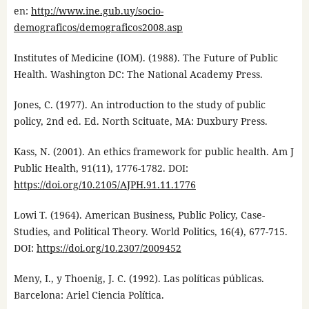
en:
http://www.ine.gub.uy/socio-
demograficos/demograficos2008.asp
Institutes of Medicine (IOM). (1988). The Future of Public
Health. Washington DC: The National Academy Press.
Jones, C. (1977). An introduction to the study of public
policy, 2nd ed. Ed. North Scituate, MA: Duxbury Press.
Kass, N. (2001). An ethics framework for public health. Am J
Public Health, 91(11), 1776-1782. DOI:
https://doi.org/10.2105/AJPH.91.11.1776
Lowi T. (1964). American Business, Public Policy, Case-
Studies, and Political Theory. World Politics, 16(4), 677-715.
DOI:
https://doi.org/10.2307/2009452
Meny, I., y Thoenig, J. C. (1992). Las políticas públicas.
Barcelona: Ariel Ciencia Política.