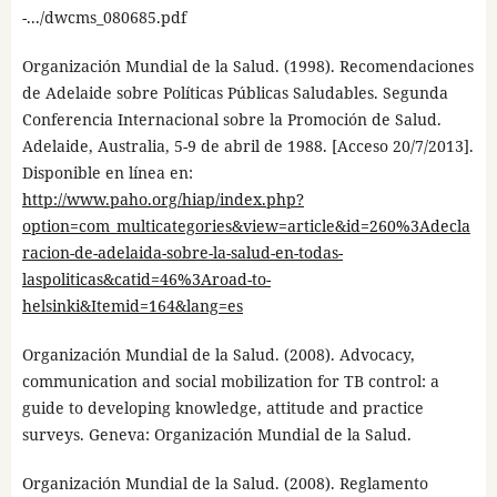
-.../dwcms_080685.pdf
Organización Mundial de la Salud. (1998). Recomendaciones
de Adelaide sobre Políticas Públicas Saludables. Segunda
Conferencia Internacional sobre la Promoción de Salud.
Adelaide, Australia, 5-9 de abril de 1988. [Acceso 20/7/2013].
Disponible en línea en:
http://www.paho.org/hiap/index.php?
option=com_multicategories&view=article&id=260%3Adecla
racion-de-adelaida-sobre-la-salud-en-todas-
laspoliticas&catid=46%3Aroad-to-
helsinki&Itemid=164&lang=es
Organización Mundial de la Salud. (2008). Advocacy,
communication and social mobilization for TB control: a
guide to developing knowledge, attitude and practice
surveys. Geneva: Organización Mundial de la Salud.
Organización Mundial de la Salud. (2008). Reglamento