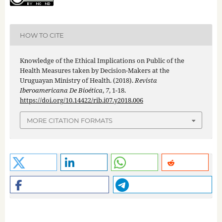
HOW TO CITE
Knowledge of the Ethical Implications on Public of the
Health Measures taken by Decision-Makers at the
Uruguayan Ministry of Health. (2018).
Revista
Iberoamericana De Bioética
,
7
, 1-18.
https://doi.org/10.14422/rib.i07.y2018.006
MORE CITATION FORMATS