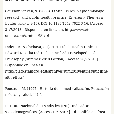
Coughlin Steven, S. (2006). Ethical issues in epidemiologic
research and public health practice. Emerging Themes in
Epidemiology, 3(16), DOI:10.1186/1742-7622-3-16. [Acceso
31/7/2013]. Disponible en línea en:
http://www.ete-
online.com/content/3/1/16
Faden, R., & Shebaya, S. (2010). Public Health Ethics. In
Edward N. Zalta (ed.), The Stanford Encyclopedia of
Philosophy (Summer 2010 Edition). [Acceso 20/7/2013].
Disponible en línea en:
http://plato.stanford.edu/archives/sum2010/entries/publiche
alth-ethics/
Foucault, M. (1997). Historia de la medicalización. Educación
médica y salud, 11(1).
Instituto Nacional de Estadística (INE). Indicadores
sociodemográficos. [Acceso 10/1/2014]. Disponible en línea