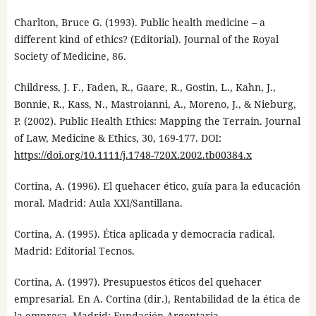
Charlton, Bruce G. (1993). Public health medicine – a
different kind of ethics? (Editorial). Journal of the Royal
Society of Medicine, 86.
Childress, J. F., Faden, R., Gaare, R., Gostin, L., Kahn, J.,
Bonnie, R., Kass, N., Mastroianni, A., Moreno, J., & Nieburg,
P. (2002). Public Health Ethics: Mapping the Terrain. Journal
of Law, Medicine & Ethics, 30, 169-177. DOI:
https://doi.org/10.1111/j.1748-720X.2002.tb00384.x
Cortina, A. (1996). El quehacer ético, guía para la educación
moral. Madrid: Aula XXI/Santillana.
Cortina, A. (1995). Ética aplicada y democracia radical.
Madrid: Editorial Tecnos.
Cortina, A. (1997). Presupuestos éticos del quehacer
empresarial. En A. Cortina (dir.), Rentabilidad de la ética de
la empresa. Madrid: Fundación Argentaria.