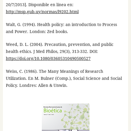
20/7/2013]. Disponible en línea en:
http://msp.gub.uy/normas/l9202.html
Walt, G. (1994). Health policy: an introduction to Process
and Power. London: Zed books.
Weed, D. L. (2004). Precaution, prevention, and public
health ethics. J Med Philos, 29(3), 313-332. DOI:
https://doi.org/10.1080/03605310490500527
Weiss, C. (1986). The Many Meanings of Research
Utilization. En M. Bulner (Comp.), Social Science and Social
Policy. Londres: Allen & Unwin.