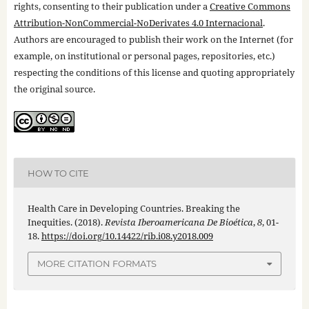
rights, consenting to their publication under a
Creative Commons
Attribution-NonCommercial-NoDerivates 4.0 Internacional
.
Authors are encouraged to publish their work on the Internet (for
example, on institutional or personal pages, repositories, etc.)
respecting the conditions of this license and quoting appropriately
the original source.
HOW TO CITE
Health Care in Developing Countries. Breaking the
Inequities. (2018).
Revista Iberoamericana De Bioética
,
8
, 01-
18.
https://doi.org/10.14422/rib.i08.y2018.009
MORE CITATION FORMATS