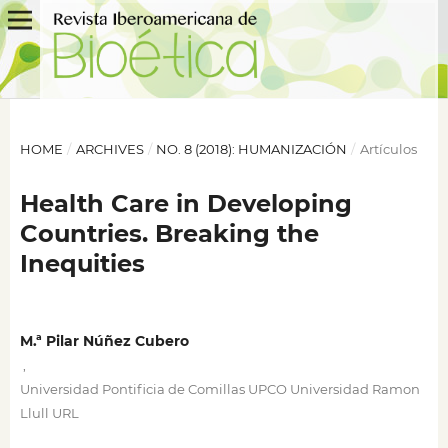
HOME
/
ARCHIVES
/
NO. 8 (2018): HUMANIZACIÓN
/
Artículos
Health Care in Developing
Countries. Breaking the
Inequities
M.ª Pilar Núñez Cubero
,
Universidad Pontificia de Comillas UPCO Universidad Ramon
Llull URL