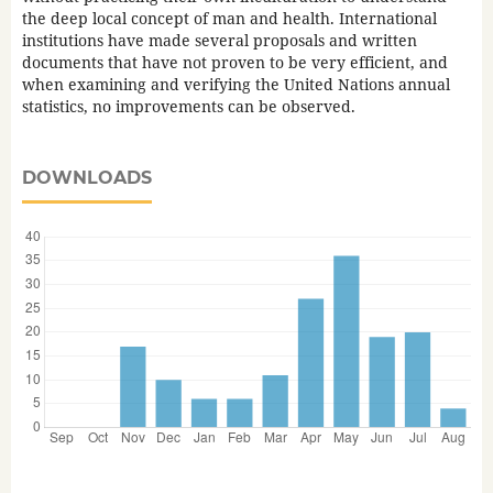
the deep local concept of man and health. International
institutions have made several proposals and written
documents that have not proven to be very efficient, and
when examining and verifying the United Nations annual
statistics, no improvements can be observed.
DOWNLOADS