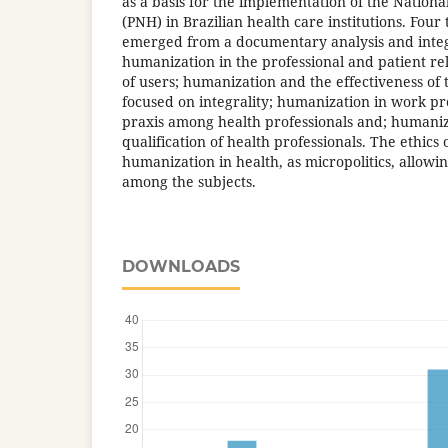
as a basis for the implementation of the Nation
(PNH) in Brazilian health care institutions. Four
emerged from a documentary analysis and integ
humanization in the professional and patient rel
of users; humanization and the effectiveness of 
focused on integrality; humanization in work pro
praxis among health professionals and; humaniz
qualification of health professionals. The ethics
humanization in health, as micropolitics, allowin
among the subjects.
DOWNLOADS