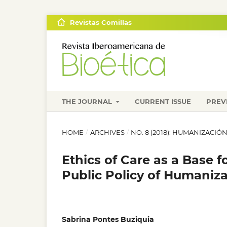
Revistas Comillas
THE JOURNAL
CURRENT ISSUE
PREV
HOME
/
ARCHIVES
/
NO. 8 (2018): HUMANIZACIÓ
Ethics of Care as a Base f
Public Policy of Humaniza
Sabrina Pontes Buziquia