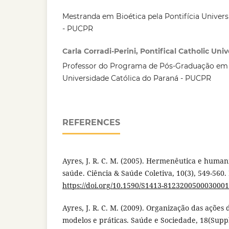
Mestranda em Bioética pela Pontifícia Univers
- PUCPR
Carla Corradi-Perini, Pontifical Catholic Univ
Professor do Programa de Pós-Graduação em B
Universidade Católica do Paraná - PUCPR
REFERENCES
Ayres, J. R. C. M. (2005). Hermenêutica e human
saúde. Ciência & Saúde Coletiva, 10(3), 549-560.
https://doi.org/10.1590/S1413-812320050003000
Ayres, J. R. C. M. (2009). Organização das ações
modelos e práticas. Saúde e Sociedade, 18(Suppl.