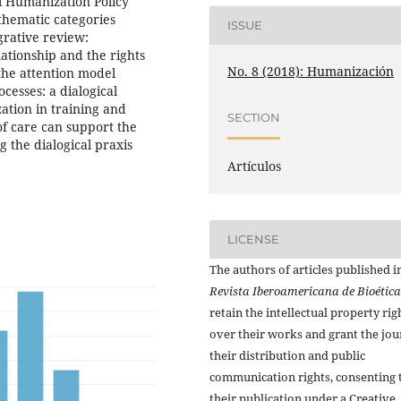
al Humanization Policy
 thematic categories
ISSUE
rative review:
ationship and the rights
No. 8 (2018): Humanización
the attention model
cesses: a dialogical
ation in training and
SECTION
 of care can support the
g the dialogical praxis
Artículos
LICENSE
The authors of articles published i
Revista Iberoamericana de Bioética
retain the intellectual property rig
over their works and grant the jou
their distribution and public
communication rights, consenting 
their publication under a
Creative