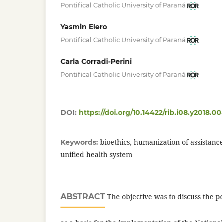
Pontifical Catholic University of Paraná
Yasmin Elero
Pontifical Catholic University of Paraná
Carla Corradi-Perini
Pontifical Catholic University of Paraná
DOI:
https://doi.org/10.14422/rib.i08.y2018.0
bioethics, humanization of assistance
Keywords:
unified health system
ABSTRACT
The objective was to discuss the pos