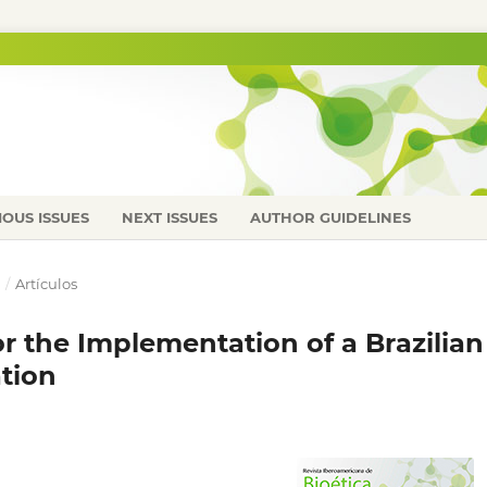
IOUS ISSUES
NEXT ISSUES
AUTHOR GUIDELINES
N
/
Artículos
or the Implementation of a Brazilian
tion