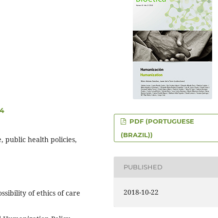
04
PDF (PORTUGUESE
(BRAZIL))
, public health policies,
PUBLISHED
2018-10-22
sibility of ethics of care