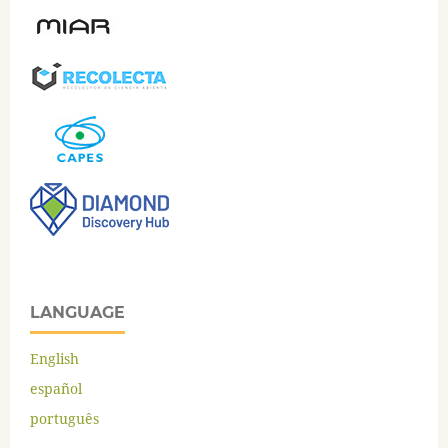
LANGUAGE
English
español
português