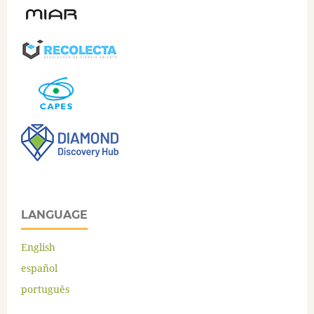
LANGUAGE
English
español
português