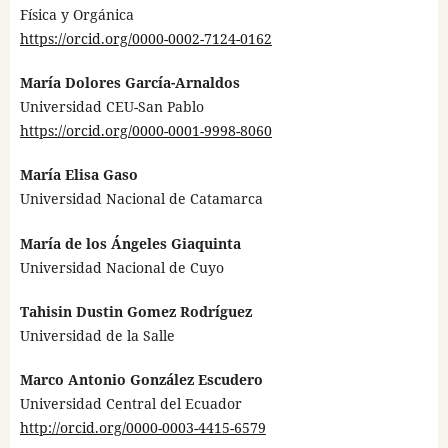
Física y Orgánica
https://orcid.org/0000-0002-7124-0162
María Dolores García-Arnaldos
Universidad CEU-San Pablo
https://orcid.org/0000-0001-9998-8060
María Elisa Gaso
Universidad Nacional de Catamarca
María de los Ángeles Giaquinta
Universidad Nacional de Cuyo
Tahisin Dustin Gomez Rodríguez
Universidad de la Salle
Marco Antonio González Escudero
Universidad Central del Ecuador
http://orcid.org/0000-0003-4415-6579