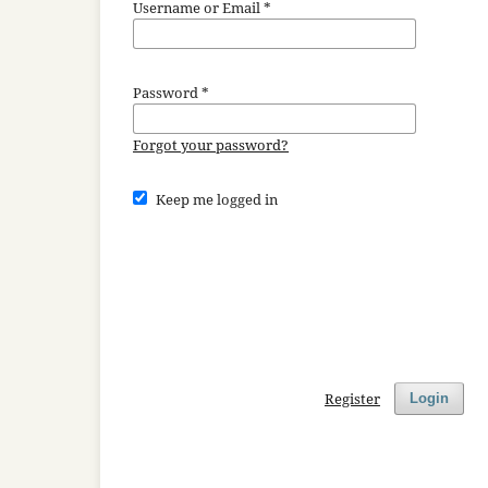
Username or Email
*
Password
*
Forgot your password?
Keep me logged in
Register
Login