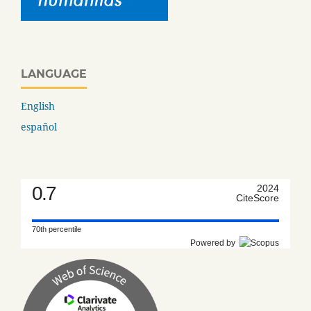
LANGUAGE
English
español
0.7
2024
CiteScore
70th percentile
Powered by