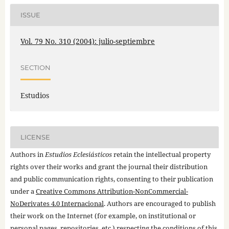
ISSUE
Vol. 79 No. 310 (2004): julio-septiembre
SECTION
Estudios
LICENSE
Authors in
Estudios Eclesiásticos
retain the intellectual property
rights over their works and grant the journal their distribution
and public communication rights, consenting to their publication
under a
Creative Commons Attribution-NonCommercial-
NoDerivates 4.0 Internacional
. Authors are encouraged to publish
their work on the Internet (for example, on institutional or
personal pages, repositories, etc.) respecting the conditions of this