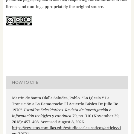
license and quoting appropriately the original source.
HOW TO CITE
Martín de Santa Olalla Saludes, Pablo. “La Iglesia Y La
Transición a La Democracia: El Acuerdo Básico De Julio De
1976”.
Estudios Eclesiásticos. Revista de investigación e
información teológica y canónica
79, no. 310 (November 29,
2018): 457–498. Accessed August 8, 2026.
https://revistas.comillas.edu/estudioseclesiasticos/article/vi
ew/10621
.