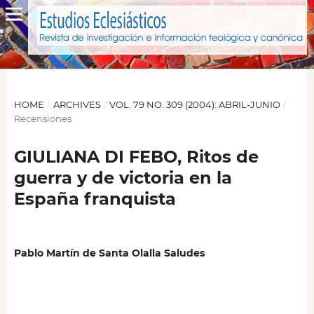
HOME
/
ARCHIVES
/
VOL. 79 NO. 309 (2004): ABRIL-JUNIO
/
Recensiones
GIULIANA DI FEBO, Ritos de
guerra y de victoria en la
España franquista
Pablo Martín de Santa Olalla Saludes