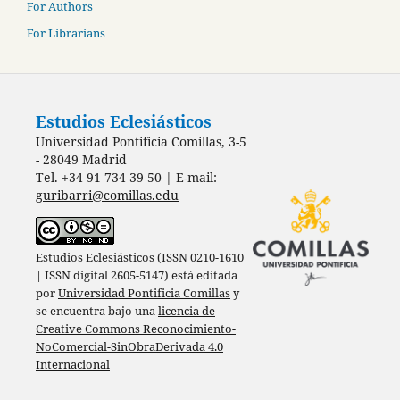
For Authors
For Librarians
Estudios Eclesiásticos
Universidad Pontificia Comillas, 3-5
- 28049 Madrid
Tel. +34 91 734 39 50 | E-mail:
guribarri@comillas.edu
Estudios Eclesiásticos (ISSN 0210-1610
| ISSN digital 2605-5147) está editada
por
Universidad Pontificia Comillas
y
se encuentra bajo una
licencia de
Creative Commons Reconocimiento-
NoComercial-SinObraDerivada 4.0
Internacional