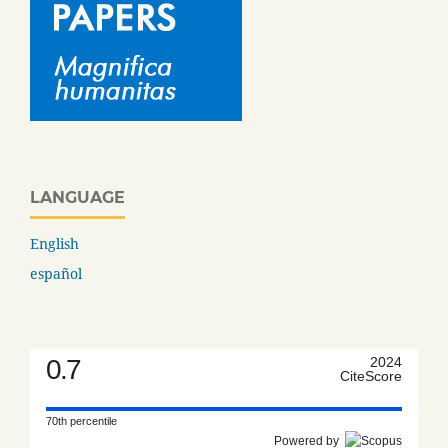
LANGUAGE
English
español
0.7
2024
CiteScore
70th percentile
Powered by