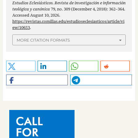
Estudios Eclesiásticos. Revista de investigación e información
teológica y canónica
79, no. 309 (December 4, 2018): 362–364.
Accessed August 10, 2026.
https://revistas.comillas.edu/estudioseclesiasticos/article/vi
ew/10653
.
MORE CITATION FORMATS