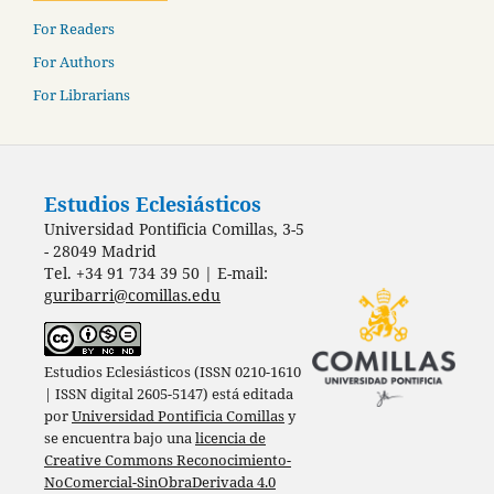
For Readers
For Authors
For Librarians
Estudios Eclesiásticos
Universidad Pontificia Comillas, 3-5
- 28049 Madrid
Tel. +34 91 734 39 50 | E-mail:
guribarri@comillas.edu
Estudios Eclesiásticos (ISSN 0210-1610
| ISSN digital 2605-5147) está editada
por
Universidad Pontificia Comillas
y
se encuentra bajo una
licencia de
Creative Commons Reconocimiento-
NoComercial-SinObraDerivada 4.0