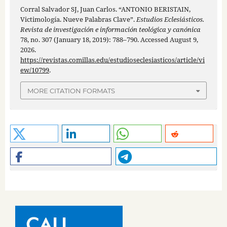
Corral Salvador SJ, Juan Carlos. “ANTONIO BERISTAIN,
Victimología. Nueve Palabras Clave”.
Estudios Eclesiásticos.
Revista de investigación e información teológica y canónica
78, no. 307 (January 18, 2019): 788–790. Accessed August 9,
2026.
https://revistas.comillas.edu/estudioseclesiasticos/article/vi
ew/10799
.
MORE CITATION FORMATS