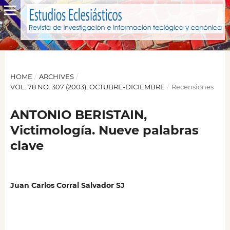
HOME
/
ARCHIVES
/
VOL. 78 NO. 307 (2003): OCTUBRE-DICIEMBRE
/
Recensiones
ANTONIO BERISTAIN,
Victimología. Nueve palabras
clave
Juan Carlos Corral Salvador SJ