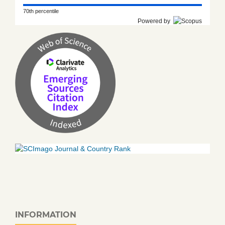
70th percentile
Powered by
INFORMATION