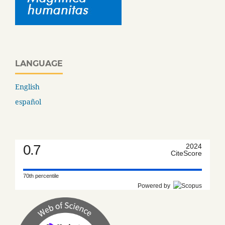
LANGUAGE
English
español
0.7
2024
CiteScore
70th percentile
Powered by