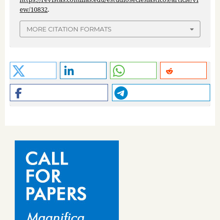
ew/10832
.
MORE CITATION FORMATS