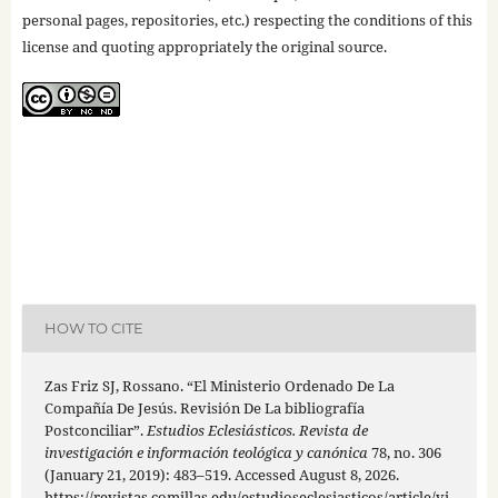
personal pages, repositories, etc.) respecting the conditions of this
license and quoting appropriately the original source.
HOW TO CITE
Zas Friz SJ, Rossano. “El Ministerio Ordenado De La
Compañía De Jesús. Revisión De La bibliografía
Postconciliar”.
Estudios Eclesiásticos. Revista de
investigación e información teológica y canónica
78, no. 306
(January 21, 2019): 483–519. Accessed August 8, 2026.
https://revistas.comillas.edu/estudioseclesiasticos/article/vi