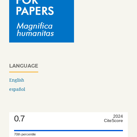
LANGUAGE
English
español
0.7
2024
CiteScore
70th percentile