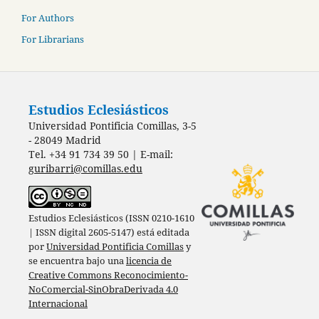
For Authors
For Librarians
Estudios Eclesiásticos
Universidad Pontificia Comillas, 3-5
- 28049 Madrid
Tel. +34 91 734 39 50 | E-mail:
guribarri@comillas.edu
Estudios Eclesiásticos (ISSN 0210-1610
| ISSN digital 2605-5147) está editada
por
Universidad Pontificia Comillas
y
se encuentra bajo una
licencia de
Creative Commons Reconocimiento-
NoComercial-SinObraDerivada 4.0
Internacional