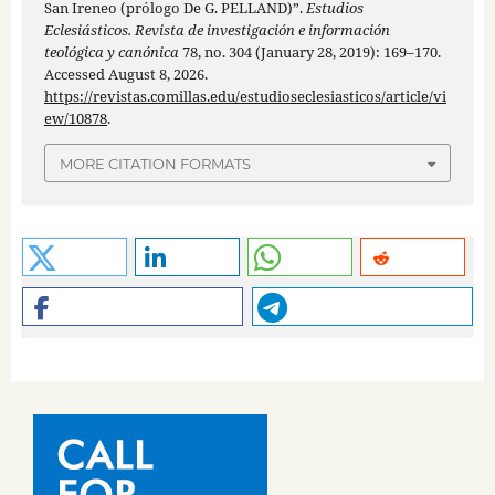
San Ireneo (prólogo De G. PELLAND)”.
Estudios
Eclesiásticos. Revista de investigación e información
teológica y canónica
78, no. 304 (January 28, 2019): 169–170.
Accessed August 8, 2026.
https://revistas.comillas.edu/estudioseclesiasticos/article/vi
ew/10878
.
MORE CITATION FORMATS