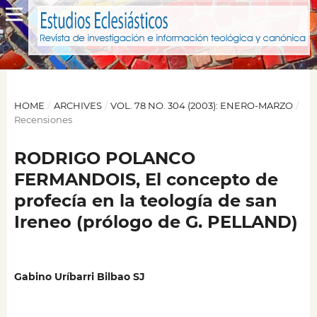
HOME
/
ARCHIVES
/
VOL. 78 NO. 304 (2003): ENERO-MARZO
/
Recensiones
RODRIGO POLANCO
FERMANDOIS, El concepto de
profecía en la teología de san
Ireneo (prólogo de G. PELLAND)
Gabino Uríbarri Bilbao SJ