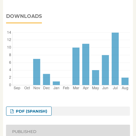
DOWNLOADS
PDF (SPANISH)
PUBLISHED