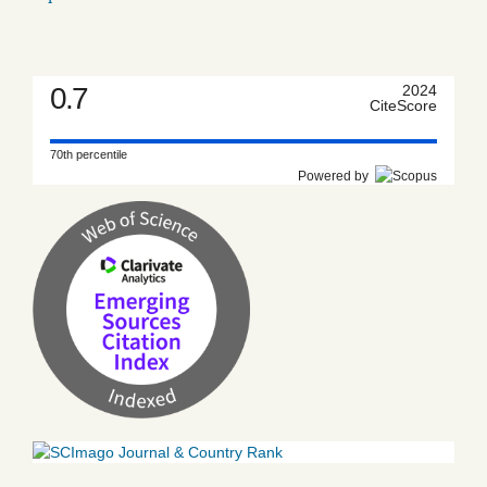
0.7
2024
CiteScore
70th percentile
Powered by