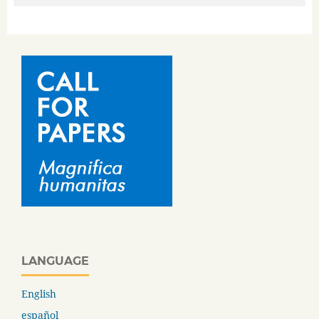
LANGUAGE
English
español