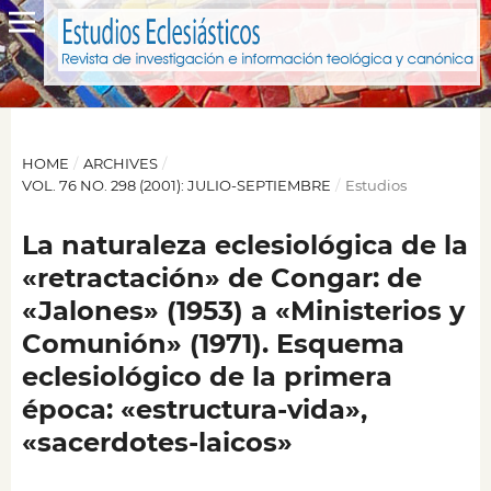
HOME
/
ARCHIVES
/
VOL. 76 NO. 298 (2001): JULIO-SEPTIEMBRE
/
Estudios
La naturaleza eclesiológica de la
«retractación» de Congar: de
«Jalones» (1953) a «Ministerios y
Comunión» (1971). Esquema
eclesiológico de la primera
época: «estructura-vida»,
«sacerdotes-laicos»