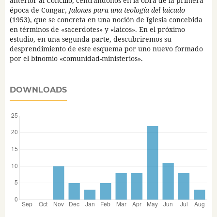
anterior al Concilio, centrándonos en la obra de la primera
época de Congar,
Jalones para una teología del laicado
(1953), que se concreta en una noción de Iglesia concebida
en términos de «sacerdotes» y «laicos». En el próximo
estudio, en una segunda parte, descubriremos su
desprendimiento de este esquema por uno nuevo formado
por el binomio «comunidad-ministerios».
DOWNLOADS