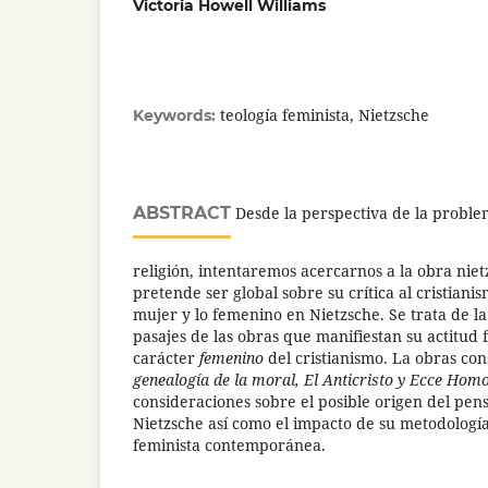
Victoria Howell Williams
teología feminista, Nietzsche
Keywords:
ABSTRACT
Desde la perspectiva de la proble
religión, intentaremos acercarnos a la obra niet
pretende ser global sobre su crítica al cristianis
mujer y lo femenino en Nietzsche. Se trata de l
pasajes de las obras que manifiestan su actitud f
carácter
femenino
del cristianismo. La obras co
genealogía de la moral, El Anticristo y Ecce Hom
consideraciones sobre el posible origen del pen
Nietzsche así como el impacto de su metodología f
feminista contemporánea.