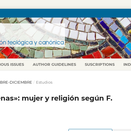
IOUS ISSUES
AUTHOR GUIDELINES
SUSCRIPTIONS
IN
CTUBRE-DICIEMBRE
/
Estudios
nas»: mujer y religión según F.