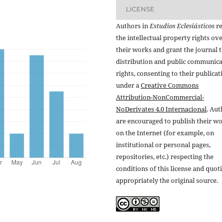
LICENSE
Authors in
Estudios Eclesiásticos
re
the intellectual property rights ov
their works and grant the journal t
distribution and public communic
rights, consenting to their publicat
under a
Creative Commons
Attribution-NonCommercial-
NoDerivates 4.0 Internacional
. Au
are encouraged to publish their w
on the Internet (for example, on
institutional or personal pages,
repositories, etc.) respecting the
conditions of this license and quot
appropriately the original source.