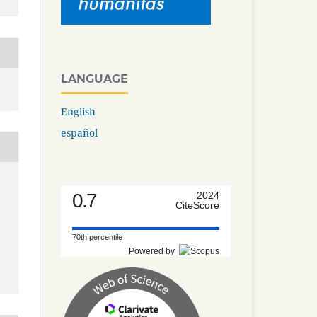
LANGUAGE
English
español
0.7
2024
CiteScore
70th percentile
Powered by