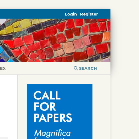
Login
Register
DEX
SEARCH