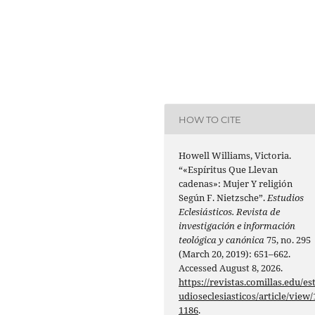
HOW TO CITE
Howell Williams, Victoria.
“«Espíritus Que Llevan
cadenas»: Mujer Y religión
Según F. Nietzsche”.
Estudios
Eclesiásticos. Revista de
investigación e información
teológica y canónica
75, no. 295
(March 20, 2019): 651–662.
Accessed August 8, 2026.
https://revistas.comillas.edu/es
udioseclesiasticos/article/view/
1186
.