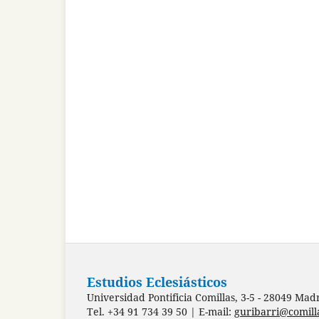
Estudios Eclesiásticos
Universidad Pontificia Comillas, 3-5 - 28049 Mad
Tel. +34 91 734 39 50 | E-mail:
guribarri@comill