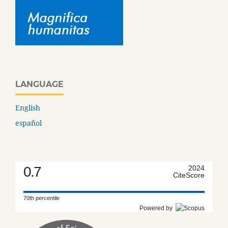
LANGUAGE
English
español
0.7
2024
CiteScore
70th percentile
Powered by