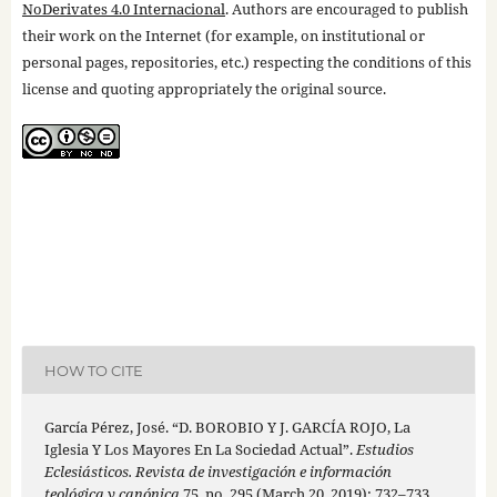
NoDerivates 4.0 Internacional
. Authors are encouraged to publish
their work on the Internet (for example, on institutional or
personal pages, repositories, etc.) respecting the conditions of this
license and quoting appropriately the original source.
HOW TO CITE
García Pérez, José. “D. BOROBIO Y J. GARCÍA ROJO, La
Iglesia Y Los Mayores En La Sociedad Actual”.
Estudios
Eclesiásticos. Revista de investigación e información
teológica y canónica
75, no. 295 (March 20, 2019): 732–733.