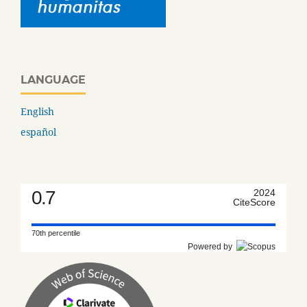
LANGUAGE
English
español
0.7
2024
CiteScore
70th percentile
Powered by