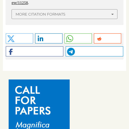
ew/11258
.
MORE CITATION FORMATS