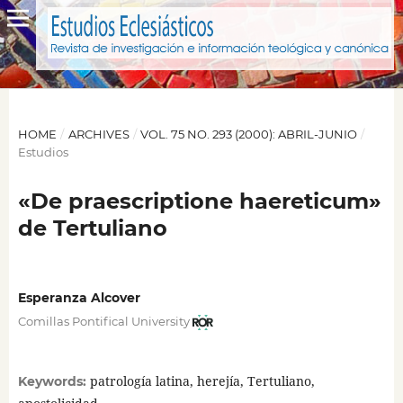
HOME
/
ARCHIVES
/
VOL. 75 NO. 293 (2000): ABRIL-JUNIO
/
Estudios
«De praescriptione haereticum»
de Tertuliano
Esperanza Alcover
Comillas Pontifical University
patrología latina, herejía, Tertuliano,
Keywords: