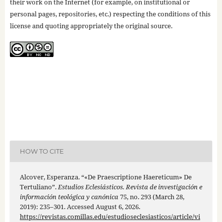
their work on the Internet (for example, on institutional or
personal pages, repositories, etc.) respecting the conditions of this
license and quoting appropriately the original source.
HOW TO CITE
Alcover, Esperanza. “«De Praescriptione Haereticum» De
Tertuliano”.
Estudios Eclesiásticos. Revista de investigación e
información teológica y canónica
75, no. 293 (March 28,
2019): 235–301. Accessed August 6, 2026.
https://revistas.comillas.edu/estudioseclesiasticos/article/vi