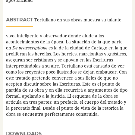
apostolicidad
ABSTRACT
Tertuliano en sus obras muestra su talante
vivo, inteligente y observador donde alude a los
acontecimientos de la época. La situación de la que parte
en
De praescriptione
es la de la ciudad de Cartago en la que
proliferan las herejías. Los herejes, marcionitas y gnósticos,
aseguran ser cristianos y se apoyan en las Escrituras
interpretándolas a su aire. Tertuliano está cansado de ver
como los creyentes poco ilustrados se dejan embaucar. Con
este tratado pretende convencer a sus fieles de que no
acepten discutir sobre las Escrituras. Este es el punto de
partida de su obra y en ella recurrirá a argumentos de tipo
formal, apelando a la justicia. El esquema de la obra se
articula en tres partes: un prefacio, el cuerpo del tratado y
la peroratio final. Desde el punto de vista de la retórica la
obra se encuentra perfectamente construida.
DOWNLOADS