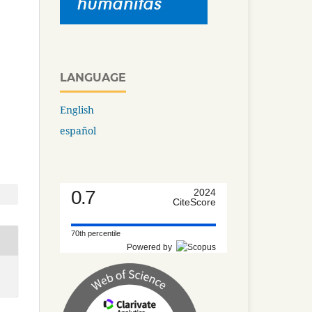
LANGUAGE
English
español
0.7
2024
CiteScore
70th percentile
Powered by