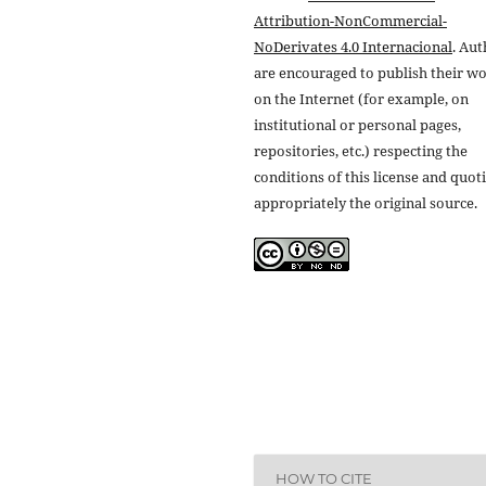
Attribution-NonCommercial-
NoDerivates 4.0 Internacional
. Au
are encouraged to publish their w
on the Internet (for example, on
institutional or personal pages,
repositories, etc.) respecting the
conditions of this license and quot
appropriately the original source.
HOW TO CITE