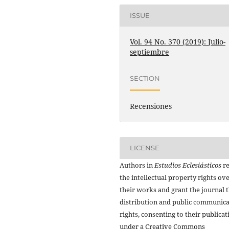
ISSUE
Vol. 94 No. 370 (2019): Julio-
septiembre
SECTION
Recensiones
LICENSE
Authors in
Estudios Eclesiásticos
re
the intellectual property rights ov
their works and grant the journal t
distribution and public communic
rights, consenting to their publicat
under a
Creative Commons