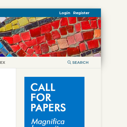
Login
Register
DEX
SEARCH