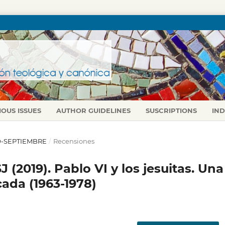
IOUS ISSUES
AUTHOR GUIDELINES
SUSCRIPTIONS
IN
LIO-SEPTIEMBRE
/
Recensiones
(2019). Pablo VI y los jesuitas. Una
cada (1963-1978)