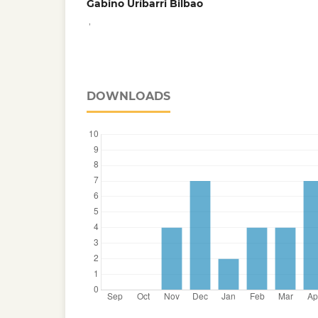
Gabino Uríbarri Bilbao
,
DOWNLOADS