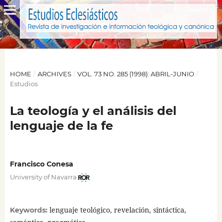
HOME
/
ARCHIVES
/
VOL. 73 NO. 285 (1998): ABRIL-JUNIO
/
Estudios
La teología y el análisis del
lenguaje de la fe
Francisco Conesa
University of Navarra
lenguaje teológico, revelación, sintáctica,
Keywords: