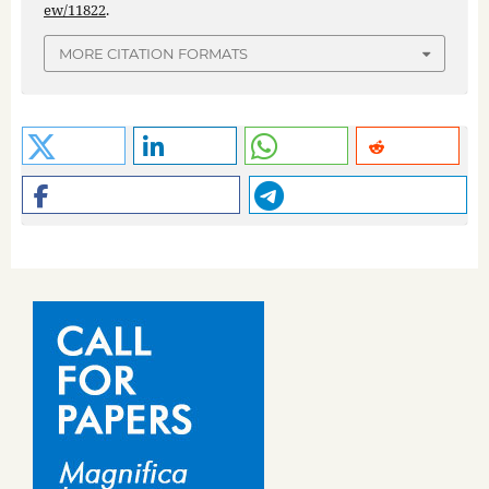
ew/11822
.
MORE CITATION FORMATS