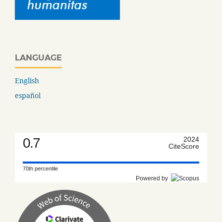
LANGUAGE
English
español
0.7
2024
CiteScore
70th percentile
Powered by