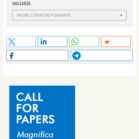
ew/11834
.
MORE CITATION FORMATS