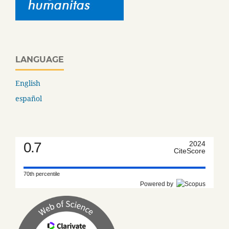
LANGUAGE
English
español
0.7
2024
CiteScore
70th percentile
Powered by