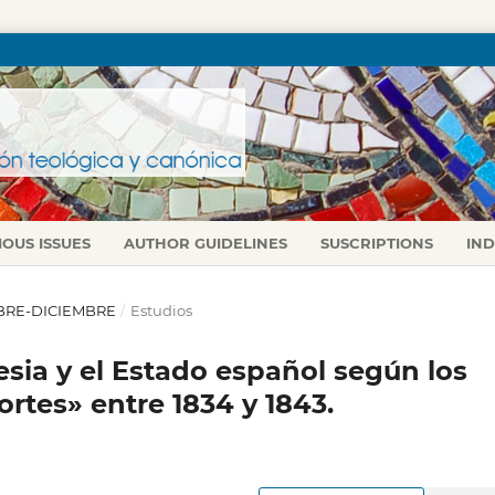
IOUS ISSUES
AUTHOR GUIDELINES
SUSCRIPTIONS
IN
TUBRE-DICIEMBRE
/
Estudios
lesia y el Estado español según los
ortes» entre 1834 y 1843.