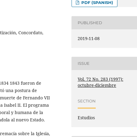
PDF (SPANISH)
PUBLISHED
tización, Concordato,
2019-11-08
ISSUE
Vol. 72 No. 283 (1997):
e 1834 1843 fueron de
octubre-diciembre
tó una postura de
a muerte de Fernando VII
SECTION
 a Isabel II. El programa
mporal y humana de la
Estudios
ndola al nuevo Estado.
remacía sobre la Iglesia,