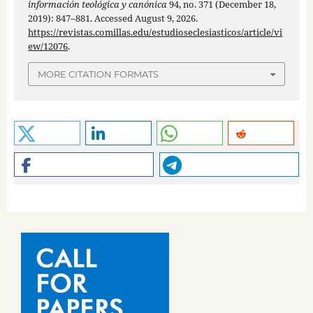
información teológica y canónica
94, no. 371 (December 18,
2019): 847–881. Accessed August 9, 2026.
https://revistas.comillas.edu/estudioseclesiasticos/article/vi
ew/12076
.
MORE CITATION FORMATS