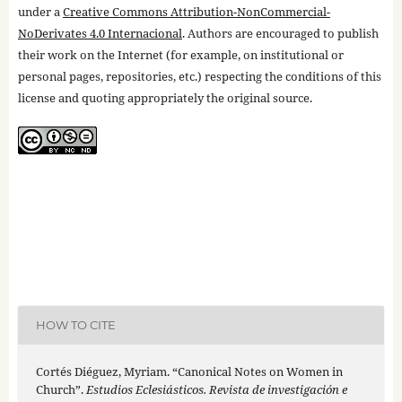
under a
Creative Commons Attribution-NonCommercial-
NoDerivates 4.0 Internacional
. Authors are encouraged to publish
their work on the Internet (for example, on institutional or
personal pages, repositories, etc.) respecting the conditions of this
license and quoting appropriately the original source.
HOW TO CITE
Cortés Diéguez, Myriam. “Canonical Notes on Women in
Church”.
Estudios Eclesiásticos. Revista de investigación e