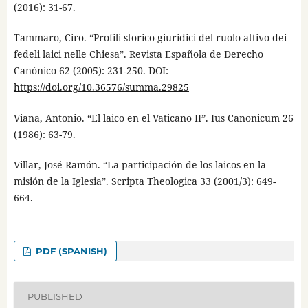
(2016): 31-67.
Tammaro, Ciro. “Profili storico-giuridici del ruolo attivo dei
fedeli laici nelle Chiesa”. Revista Española de Derecho
Canónico 62 (2005): 231-250. DOI:
https://doi.org/10.36576/summa.29825
Viana, Antonio. “El laico en el Vaticano II”. Ius Canonicum 26
(1986): 63-79.
Villar, José Ramón. “La participación de los laicos en la
misión de la Iglesia”. Scripta Theologica 33 (2001/3): 649-
664.
PDF (SPANISH)
PUBLISHED