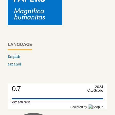
LANGUAGE
English
español
0.7
2024
CiteScore
70th percentile
Powered by