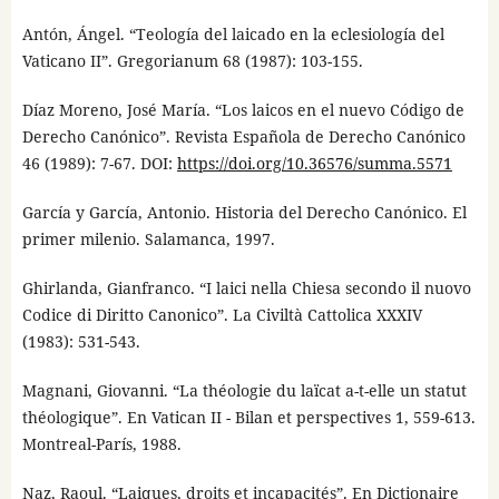
Antón, Ángel. “Teología del laicado en la eclesiología del
Vaticano II”. Gregorianum 68 (1987): 103-155.
Díaz Moreno, José María. “Los laicos en el nuevo Código de
Derecho Canónico”. Revista Española de Derecho Canónico
46 (1989): 7-67. DOI:
https://doi.org/10.36576/summa.5571
García y García, Antonio. Historia del Derecho Canónico. El
primer milenio. Salamanca, 1997.
Ghirlanda, Gianfranco. “I laici nella Chiesa secondo il nuovo
Codice di Diritto Canonico”. La Civiltà Cattolica XXXIV
(1983): 531-543.
Magnani, Giovanni. “La théologie du laïcat a-t-elle un statut
théologique”. En Vatican II - Bilan et perspectives 1, 559-613.
Montreal-París, 1988.
Naz, Raoul. “Laiques, droits et incapacités”. En Dictionaire