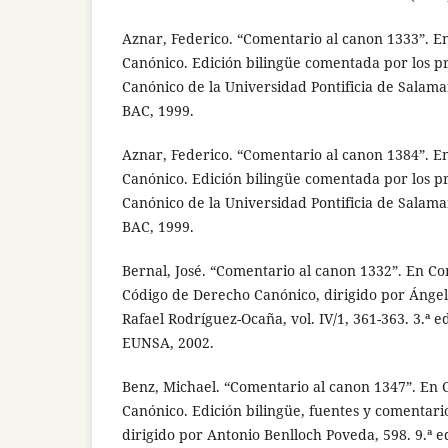
Aznar, Federico. “Comentario al canon 1333”. 
Canónico. Edición bilingüe comentada por los p
Canónico de la Universidad Pontificia de Salama
BAC, 1999.
Aznar, Federico. “Comentario al canon 1384”. 
Canónico. Edición bilingüe comentada por los p
Canónico de la Universidad Pontificia de Salama
BAC, 1999.
Bernal, José. “Comentario al canon 1332”. En Co
Código de Derecho Canónico, dirigido por Ángel
Rafael Rodríguez-Ocaña, vol. IV/1, 361-363. 3.ª 
EUNSA, 2002.
Benz, Michael. “Comentario al canon 1347”. En
Canónico. Edición bilingüe, fuentes y comentari
dirigido por Antonio Benlloch Poveda, 598. 9.ª e