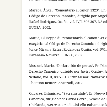
Marzoa, Ángel. “Comentario al canon 1323”. En 
Código de Derecho Canónico, dirigido por Ángel
Rafael Rodríguez-Ocaña, vol. IV/I, 306-307. 3.ª 
EUNSA, 2002.
Mattia, Giuseppe di. “Comentario al canon 1393
exegético al Código de Derecho Canónico, dirig
Jorge Miras, y Rafael Rodríguez-Ocaña, vol. IV/1,
Barañáin- Navarra: EUNSA, 2002.
Mosconi, Mario. “Declaración de penas”. En Dic
Derecho Canónico, dirigido por Javier Otaduy, A
Sedano, vol. II, 897-901. Cizur Menor, Navarra:
Thomson Reuters Aranzadi, 2012.
Olivares, Estanislao. “Sacramentale”. En Nuovo D
Canonico, dirigido por Carlos Corral, Velasio de 
Ghirlanda, 939-940. 2.ª ed. Cinisello Balsamo-Mil