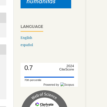
LANGUAGE
English
español
0.7
2024
CiteScore
70th percentile
Powered by