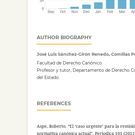
AUTHOR BIOGRAPHY
José Luis Sánchez-Girón Renedo, Comillas Po
Facultad de Derecho Canónico
Profesor y tutor, Departamento de Derecho Ca
del Estado
REFERENCES
Aspe, Roberto. “El ‘caso urgente’ para la remisi
normativa canónica actual”. Periodica 101 (2012