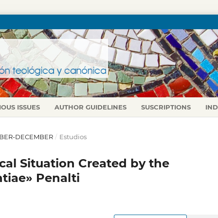
IOUS ISSUES
AUTHOR GUIDELINES
SUSCRIPTIONS
IN
CTUBER-DECEMBER
/
Estudios
cal Situation Created by the
tiae» Penalti