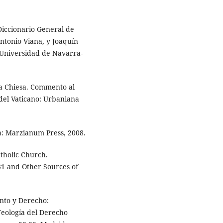
Diccionario General de
ntonio Viana, y Joaquín
 Universidad de Navarra-
lla Chiesa. Commento al
à del Vaticano: Urbaniana
ia: Marzianum Press, 2008.
tholic Church.
1 and Other Sources of
nto y Derecho:
Teología del Derecho