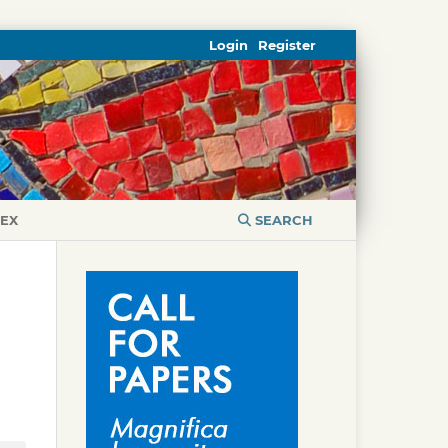
Login
Register
DEX
SEARCH