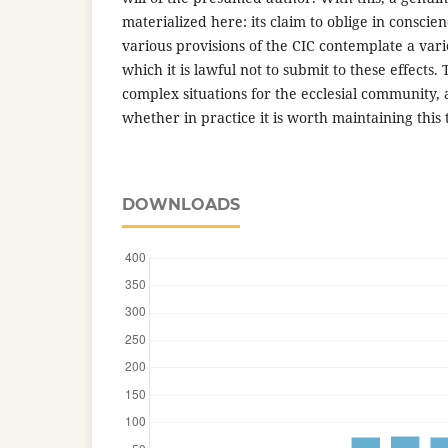
materialized here: its claim to oblige in conscie
various provisions of the CIC contemplate a vari
which it is lawful not to submit to these effects.
complex situations for the ecclesial communit
whether in practice it is worth maintaining this
DOWNLOADS