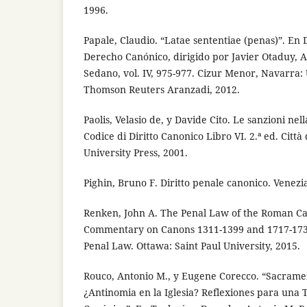
1996.
Papale, Claudio. “Latae sententiae (penas)”. En 
Derecho Canónico, dirigido por Javier Otaduy, A
Sedano, vol. IV, 975-977. Cizur Menor, Navarra:
Thomson Reuters Aranzadi, 2012.
Paolis, Velasio de, y Davide Cito. Le sanzioni ne
Codice di Diritto Canonico Libro VI. 2.ª ed. Citt
University Press, 2001.
Pighin, Bruno F. Diritto penale canonico. Venez
Renken, John A. The Penal Law of the Roman Ca
Commentary on Canons 1311-1399 and 1717-173
Penal Law. Ottawa: Saint Paul University, 2015.
Rouco, Antonio M., y Eugene Corecco. “Sacrame
¿Antinomia en la Iglesia? Reflexiones para una 