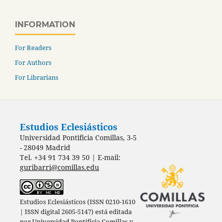
INFORMATION
For Readers
For Authors
For Librarians
Estudios Eclesiásticos
Universidad Pontificia Comillas, 3-5
- 28049 Madrid
Tel. +34 91 734 39 50 | E-mail:
guribarri@comillas.edu
Estudios Eclesiásticos (ISSN 0210-1610
| ISSN digital 2605-5147) está editada
por
Universidad Pontificia Comillas
y