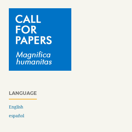
LANGUAGE
English
español