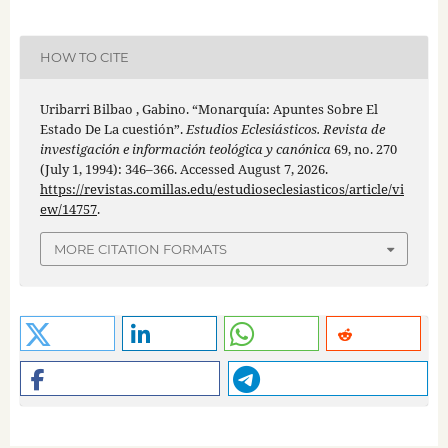
HOW TO CITE
Uribarri Bilbao , Gabino. “Monarquía: Apuntes Sobre El
Estado De La cuestión”.
Estudios Eclesiásticos. Revista de
investigación e información teológica y canónica
69, no. 270
(July 1, 1994): 346–366. Accessed August 7, 2026.
https://revistas.comillas.edu/estudioseclesiasticos/article/vi
ew/14757
.
MORE CITATION FORMATS