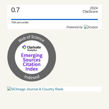
0.7
2024
CiteScore
70th percentile
Powered by