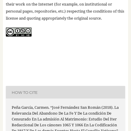
their work on the Internet (for example, on institutional or
personal pages, repositories, etc.) respecting the conditions of this
license and quoting appropriately the original source.
HOW TO CITE
Peña García, Carmen. “José Fernández San Román (2018). La
Relevancia Del Abandono De La Fe Y De La condición De
Censurado En La admisión Al Matrimonio: Estudio Del Iter
Redaccional De Los cánones 1065 Y 1066 En La Codificación
De 1917 Y De Las demás Fuentes Hasta El Concilio Vaticano”.