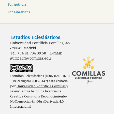
For Authors
For Librarians
Estudios Eclesiásticos
Universidad Pontificia Comillas, 3-5
- 28049 Madrid
Tel. +34 91 734 39 50 | E-mail:
guribarri@comillas.edu
Estudios Eclesiásticos (ISSN 0210-1610
| ISSN digital 2605-5147) está editada
por
Universidad Pontificia Comillas
y
se encuentra bajo una
licencia de
Creative Commons Reconocimiento-
NoComercial-SinObraDerivada 4.0
Internacional