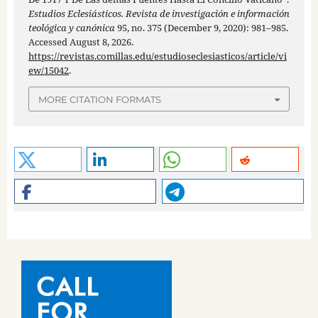
Estudios Eclesiásticos. Revista de investigación e información
teológica y canónica
95, no. 375 (December 9, 2020): 981–985.
Accessed August 8, 2026.
https://revistas.comillas.edu/estudioseclesiasticos/article/vi
ew/15042
.
MORE CITATION FORMATS