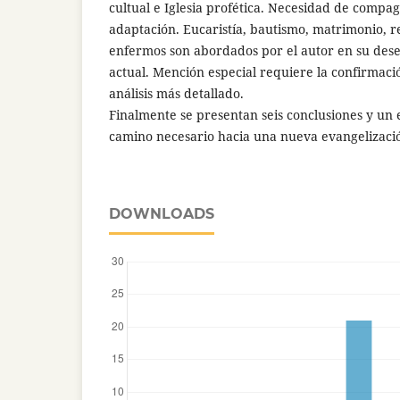
cultual e Iglesia profética. Necesidad de compagi
adaptación. Eucaristía, bautismo, matrimonio, r
enfermos son abordados por el autor en su deseo
actual. Mención especial requiere la confirmaci
análisis más detallado.
Finalmente se presentan seis conclusiones y un 
camino necesario hacia una nueva evangelizaci
DOWNLOADS