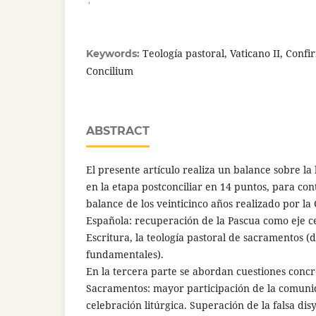
Teología pastoral, Vaticano II, Con
Keywords:
Concilium
ABSTRACT
El presente artículo realiza un balance sobre la 
en la etapa postconciliar en 14 puntos, para co
balance de los veinticinco años realizado por la
Española: recuperación de la Pascua como eje cen
Escritura, la teología pastoral de sacramentos (
fundamentales).
En la tercera parte se abordan cuestiones concr
Sacramentos: mayor participación de la comunid
celebración litúrgica. Superación de la falsa dis