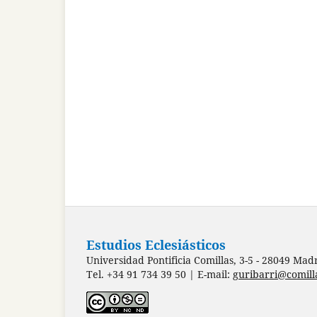
Estudios Eclesiásticos
Universidad Pontificia Comillas, 3-5 - 28049 Mad
Tel. +34 91 734 39 50 | E-mail:
guribarri@comill