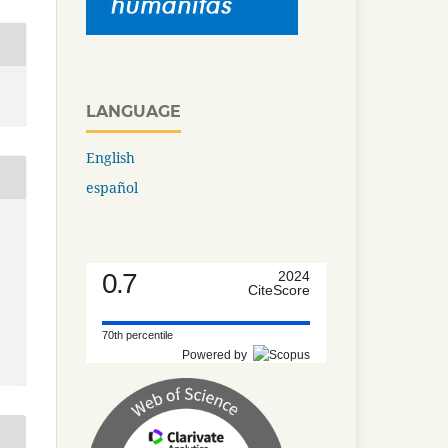
LANGUAGE
English
español
0.7
2024
CiteScore
70th percentile
Powered by