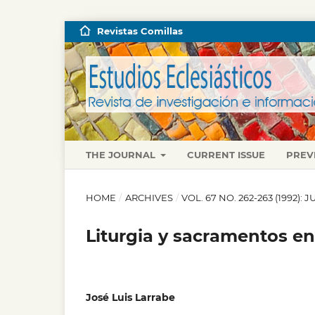
Revistas Comillas
THE JOURNAL
CURRENT ISSUE
PREV
HOME
/
ARCHIVES
/
VOL. 67 NO. 262-263 (1992):
Liturgia y sacramentos en
José Luis Larrabe
,