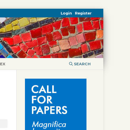
Login
Register
DEX
SEARCH