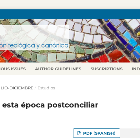
IOUS ISSUES
AUTHOR GUIDELINES
SUSCRIPTIONS
IN
 JULIO-DICIEMBRE
/
Estudios
 esta época postconciliar
PDF (SPANISH)