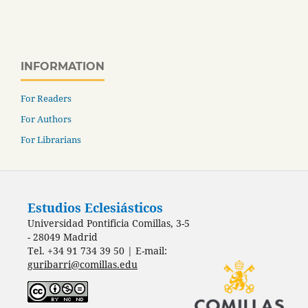
INFORMATION
For Readers
For Authors
For Librarians
Estudios Eclesiásticos
Universidad Pontificia Comillas, 3-5
- 28049 Madrid
Tel. +34 91 734 39 50 | E-mail:
guribarri@comillas.edu