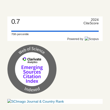
0.7
2024
CiteScore
70th percentile
Powered by