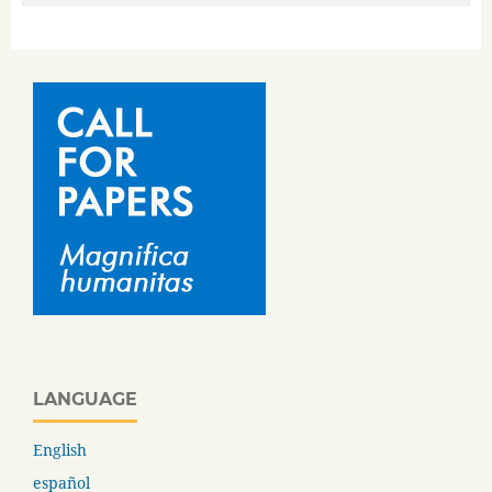
LANGUAGE
English
español