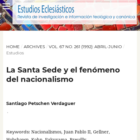
HOME
/
ARCHIVES
/
VOL. 67 NO. 261 (1992): ABRIL-JUNIO
/
Estudios
La Santa Sede y el fenómeno
del nacionalismo
Santiago Petschen Verdaguer
,
Nacionalismos, Juan Pablo II, Gellner,
Keywords:
Hobsbawn, Kohn, Fukuyama, Breuilly