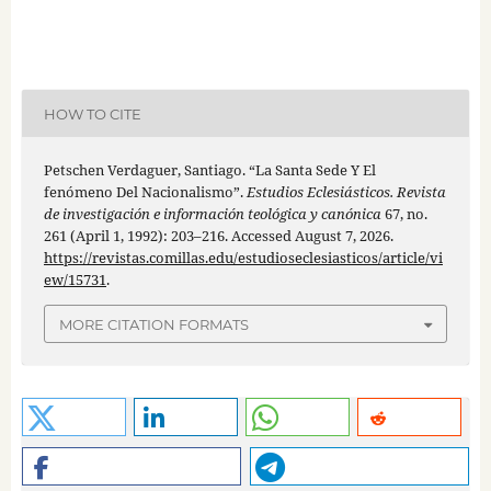
HOW TO CITE
Petschen Verdaguer, Santiago. “La Santa Sede Y El
fenómeno Del Nacionalismo”.
Estudios Eclesiásticos. Revista
de investigación e información teológica y canónica
67, no.
261 (April 1, 1992): 203–216. Accessed August 7, 2026.
https://revistas.comillas.edu/estudioseclesiasticos/article/vi
ew/15731
.
MORE CITATION FORMATS