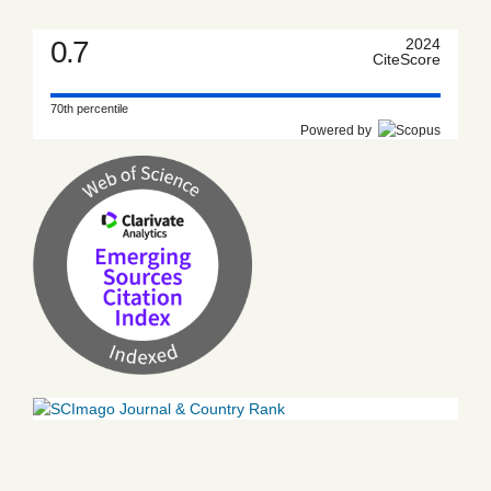
0.7
2024
CiteScore
70th percentile
Powered by