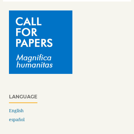
LANGUAGE
English
español