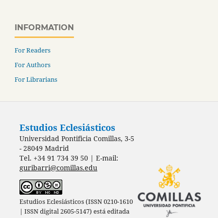
INFORMATION
For Readers
For Authors
For Librarians
Estudios Eclesiásticos
Universidad Pontificia Comillas, 3-5
- 28049 Madrid
Tel. +34 91 734 39 50 | E-mail:
guribarri@comillas.edu
Estudios Eclesiásticos (ISSN 0210-1610
| ISSN digital 2605-5147) está editada