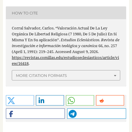
HOW TO CITE
Corral Salvador, Carlos. “Valoración Actual De La Ley
Orgánica De Libertad Religiosa (7 1980, De 5 De Julio) En Sí
Misma Y En Su aplicación”.
Estudios Eclesiásticos. Revista de
investigación e información teológica y canónica
66, no. 257
(April 1, 1991): 219–245. Accessed August 9, 2026.
https://revistas.comillas.edu/estudioseclesiasticos/article/vi
ew/16418
.
MORE CITATION FORMATS