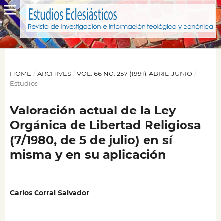
HOME
/
ARCHIVES
/
VOL. 66 NO. 257 (1991): ABRIL-JUNIO
/
Estudios
Valoración actual de la Ley
Orgánica de Libertad Religiosa
(7/1980, de 5 de julio) en sí
misma y en su aplicación
Carlos Corral Salvador
,