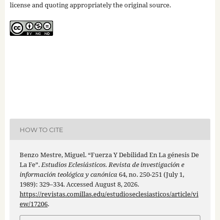
license and quoting appropriately the original source.
HOW TO CITE
Benzo Mestre, Miguel. “Fuerza Y Debilidad En La génesis De
La Fe”.
Estudios Eclesiásticos. Revista de investigación e
información teológica y canónica
64, no. 250-251 (July 1,
1989): 329–334. Accessed August 8, 2026.
https://revistas.comillas.edu/estudioseclesiasticos/article/vi
ew/17206
.