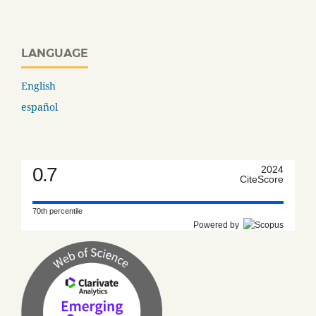
LANGUAGE
English
español
0.7
2024
CiteScore
70th percentile
Powered by