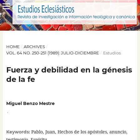
HOME
/
ARCHIVES
/
VOL. 64 NO. 250-251 (1989): JULIO-DICIEMBRE
/
Estudios
Fuerza y debilidad en la génesis
de la fe
Miguel Benzo Mestre
,
Pablo, Juan, Hechos de los apóstoles, anuncio,
Keywords:
testimonio, Espíritu