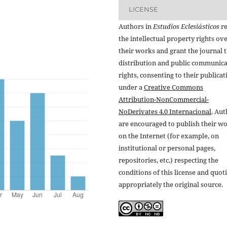
LICENSE
Authors in
Estudios Eclesiásticos
re
the intellectual property rights ov
their works and grant the journal t
distribution and public communic
rights, consenting to their publicat
under a
Creative Commons
Attribution-NonCommercial-
NoDerivates 4.0 Internacional
. Au
are encouraged to publish their w
on the Internet (for example, on
institutional or personal pages,
repositories, etc.) respecting the
conditions of this license and quot
appropriately the original source.