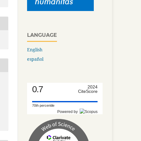
LANGUAGE
English
español
0.7
2024
CiteScore
70th percentile
Powered by