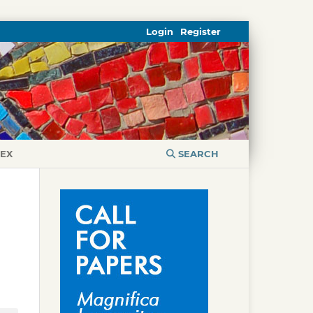
Login
Register
DEX
SEARCH