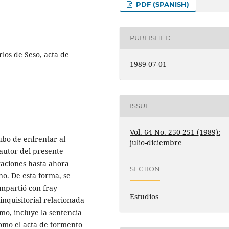
PDF (SPANISH)
PUBLISHED
los de Seso, acta de
1989-07-01
ISSUE
Vol. 64 No. 250-251 (1989):
hubo de enfrentar al
julio-diciembre
autor del presente
taciones hasta ahora
SECTION
no. De esta forma, se
ompartió con fray
Estudios
inquisitorial relacionada
imo, incluye la sentencia
como el acta de tormento