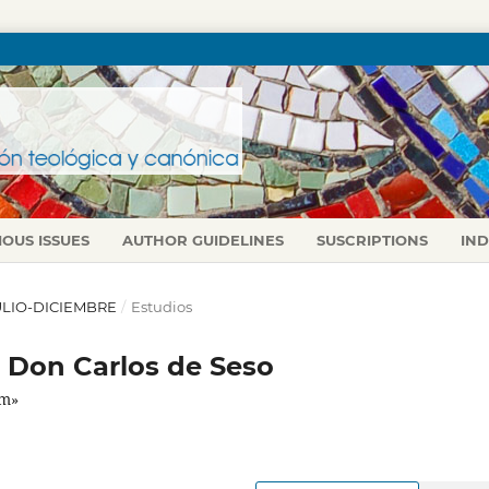
IOUS ISSUES
AUTHOR GUIDELINES
SUSCRIPTIONS
IN
 JULIO-DICIEMBRE
/
Estudios
de Don Carlos de Seso
um»