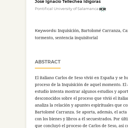
José Ignacio Tellechea Idígoras
Pontifical University of Salamanca
Inquisición, Bartolomé Carranza, Car
Keywords:
tormento, sentencia inquisitorial
ABSTRACT
El italiano Carlos de Seso vivió en España y se 
proceso de la Inquisición de aquel momento. El 
estudio intenta mostrar algunos estudios y apor
desconocidos sobre el proceso que vivió el italia
analiza la relación y apuntes espirituales que c
Bartolomé Carranza. Se aporta, además, el acta 
con los bienes y libros a él secuestrados. Por últ
que concluyó el proceso de Carlos de Seso, así 