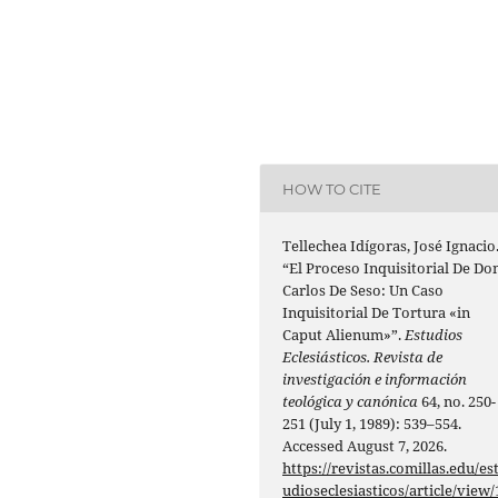
HOW TO CITE
Tellechea Idígoras, José Ignacio
“El Proceso Inquisitorial De Do
Carlos De Seso: Un Caso
Inquisitorial De Tortura «in
Caput Alienum»”.
Estudios
Eclesiásticos. Revista de
investigación e información
teológica y canónica
64, no. 250-
251 (July 1, 1989): 539–554.
Accessed August 7, 2026.
https://revistas.comillas.edu/es
udioseclesiasticos/article/view/