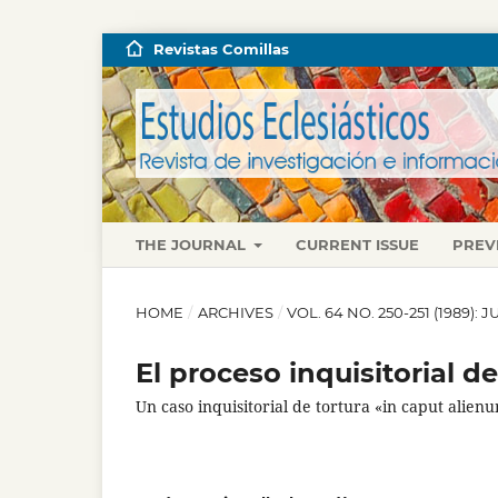
Revistas Comillas
THE JOURNAL
CURRENT ISSUE
PREV
HOME
/
ARCHIVES
/
VOL. 64 NO. 250-251 (1989):
El proceso inquisitorial 
Un caso inquisitorial de tortura «in caput alien