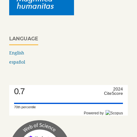
LANGUAGE
English
español
0.7
2024
CiteScore
70th percentile
Powered by