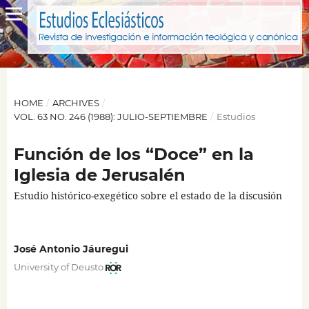
HOME
/
ARCHIVES
/
VOL. 63 NO. 246 (1988): JULIO-SEPTIEMBRE
/
Estudios
Función de los “Doce” en la
Iglesia de Jerusalén
Estudio histórico-exegético sobre el estado de la discusión
José Antonio Jáuregui
University of Deusto