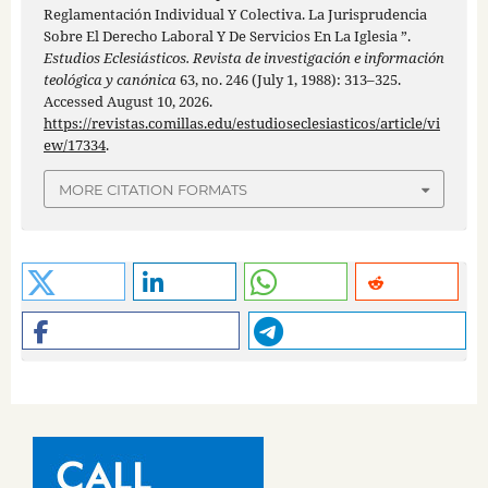
Reglamentación Individual Y Colectiva. La Jurisprudencia
Sobre El Derecho Laboral Y De Servicios En La Iglesia ”.
Estudios Eclesiásticos. Revista de investigación e información
teológica y canónica
63, no. 246 (July 1, 1988): 313–325.
Accessed August 10, 2026.
https://revistas.comillas.edu/estudioseclesiasticos/article/vi
ew/17334
.
MORE CITATION FORMATS