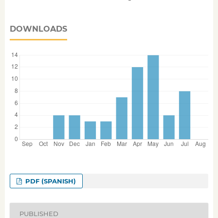
DOWNLOADS
PDF (SPANISH)
PUBLISHED