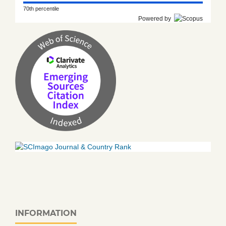
70th percentile
Powered by
INFORMATION