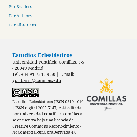
For Readers
For Authors
For Librarians
Estudios Eclesiásticos
Universidad Pontificia Comillas, 3-5
- 28049 Madrid
Tel. +34 91 734 39 50 | E-mail:
guribarri@comillas.edu
Estudios Eclesiásticos (ISSN 0210-1610
| ISSN digital 2605-5147) está editada
por
Universidad Pontificia Comillas
y
se encuentra bajo una
licencia de
Creative Commons Reconocimiento-
NoComercial-SinObraDerivada 4.0