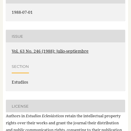
1988-07-01
ISSUE
Vol. 63 No. 246 (1988): julio-septiembre
SECTION
Estudios
LICENSE
Authors in
Estudios Eclesiásticos
retain the intellectual property
rights over their works and grant the journal their distribution
and public communication rights, consenting to their publication