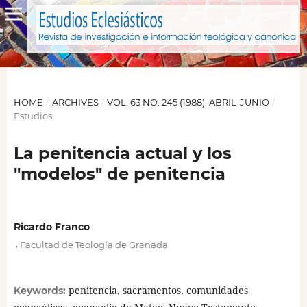
HOME
/
ARCHIVES
/
VOL. 63 NO. 245 (1988): ABRIL-JUNIO
/
Estudios
La penitencia actual y los
"modelos" de penitencia
Ricardo Franco
,
Facultad de Teología de Granada
penitencia, sacramentos, comunidades
Keywords: