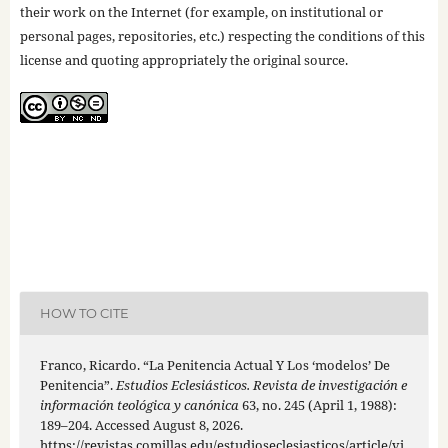
their work on the Internet (for example, on institutional or
personal pages, repositories, etc.) respecting the conditions of this
license and quoting appropriately the original source.
HOW TO CITE
Franco, Ricardo. “La Penitencia Actual Y Los ‘modelos’ De
Penitencia”.
Estudios Eclesiásticos. Revista de investigación e
información teológica y canónica
63, no. 245 (April 1, 1988):
189–204. Accessed August 8, 2026.
https://revistas.comillas.edu/estudioseclesiasticos/article/vi