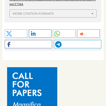
ew/17344
.
MORE CITATION FORMATS