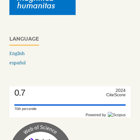
LANGUAGE
English
español
0.7
2024
CiteScore
70th percentile
Powered by